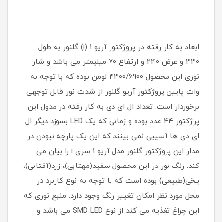
ابعاد به کار رفته در پروژکتور آریو 1 (i) گلنور به طول
330 و عرض 240 و ارتفاع 70 میلیمتر می باشد و شار
نوری این محصول 3300/6900 لومن بوده که با توجه به
وات پایین پروژکتور آریو گلنور از شدت نور قابل توجهی
برخوردار است. تعداد ال ای دی به کار رفته در مدول این
پرژکتور 44 عدد بوده و زمانی که یک LED بسوزد دیگر ال
ای دی ها آسیبی نمی بینند که این یک پارچه نبودن در
مدار این پروژکتور گلنور مدل آریو 1 سری i را بیان می
کند. رنگ نور در این محصول سفید(مهتابی)، زرد(آفتابی)،
یخی(طبیعی) بوده است که با توجه به نوع کاربرد در
محل مورد نظر امکان تغییر رنگ وجود دارد. منبع نوری که
این چراغ تغذیه می کند از نوع SMD LED می باشد و