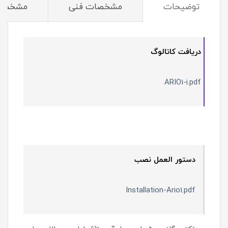
توضیحات
مشخصات فنی
مشخصا
دریافت کاتالوگ
ARIO1-i.pdf
دستور العمل نصب
Installation-Ario1.pdf