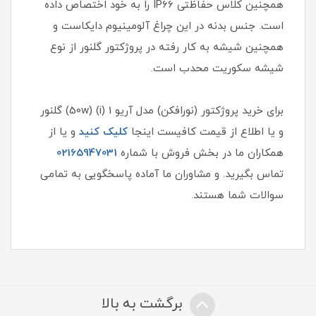
همچنین کلاس حفاظتی IP66 را به خود اختصاص داده
است. جنس بدنه در این چراغ آلومینیوم دایکاست و
همچنین شیشه به کار رفته در پروژکتور گلنور از نوع
شیشه سکوریت محدب است.
برای خرید پروژکتور (نورافکن) مدل آریو 1 (i) (50w) گلنور
و یا اطلاع از قیمت کافیست اینجا
کلیک کنید
و یا از
همکاران ما در بخش فروش با شماره
02165947031
تماس بگیرید. و مشاوران ما آماده پاسخگویی به تمامی
سوالات شما هستند.
برگشت به بالا