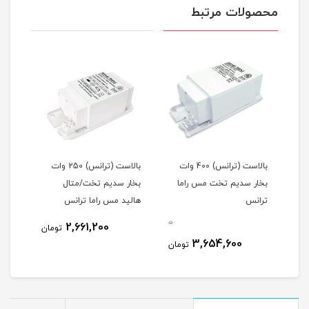
محصولات مرتبط
بالاست (ترانس) 400 وات
بالاست (ترانس) 250 وات
(50w/100w/
بخار سدیم تخت مس راما
بخار سدیم تخت/متال
بخار
ترانس
هالید مس راما ترانس
راما
0
2,661,200
تومان
3,654,600
تومان