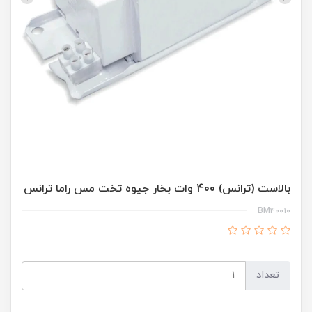
بالاست (ترانس) 400 وات بخار جیوه تخت مس راما ترانس
BM۴۰۰۱۰
تعداد