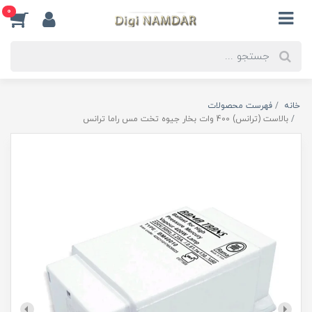
0
خانه
فهرست محصولات
بالاست (ترانس) 400 وات بخار جیوه تخت مس راما ترانس