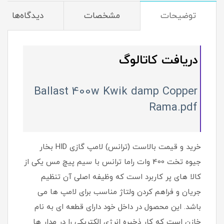
توضیحات
مشخصات
دیدگاه‌ها
دریافت کاتالوگ
Ballast 400w Kwik damp Copper
Rama.pdf
خرید و قیمت بالاست (ترانس) لامپ گازی HID بخار
جیوه تخت 400 وات راما ترانس با سیم پیچ مس یکی از
کالا های پر کاربرد است که وظیفه اصلی آن تنظیم
جریان و فراهم کردن ولتاژ مناسب برای لامپ ها می
باشد. این محصول در داخل خود دارای قطعه ای به نام
خازن است که کار ذخیره انرژی الکتریکی را در مدار ها