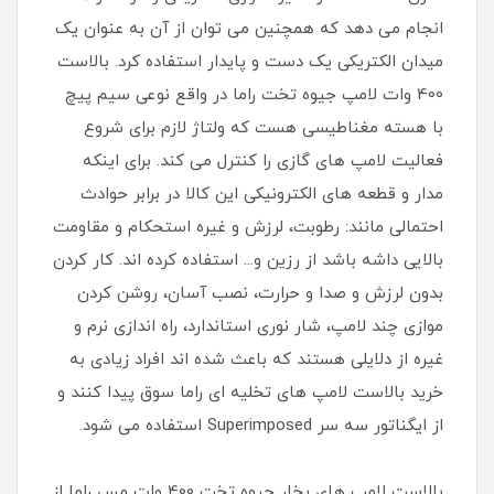
انجام می دهد که همچنین می توان از آن به عنوان یک
میدان الکتریکی یک دست و پایدار استفاده کرد. بالاست
400 وات لامپ جیوه تخت راما در واقع نوعی سیم پیچ
با هسته مغناطیسی هست که ولتاژ لازم برای شروع
فعالیت لامپ های گازی را کنترل می کند. برای اینکه
مدار و قطعه های الکترونیکی این کالا در برابر حوادث
احتمالی مانند: رطوبت، لرزش و غیره استحکام و مقاومت
بالایی داشه باشد از رزین و... استفاده کرده اند. کار کردن
بدون لرزش و صدا و حرارت، نصب آسان، روشن کردن
موازی چند لامپ، شار نوری استاندارد، راه اندازی نرم و
غیره از دلایلی هستند که باعث شده اند افراد زیادی به
خرید بالاست لامپ های تخلیه ای راما سوق پیدا کنند و
از ایگناتور سه سر Superimposed استفاده می شود.
بالاست لامپ های بخار جیوه تخت 400 وات مس راما از