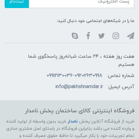
ثبت‌نام
ما را در شبکه‌های اجتماعی خود دنبال کنید:
هفت روز هفته ، ۲۴ ساعت شبانه‌روز پاسخگوی شما
هستیم
شماره تماس:
09912130036-09202630998
آدرس ایمیل:
info@pakhshnamdar.ir
فروشگاه اینترنتی کالای ساختمان پخش نامدار
خرید از فروشگاه آنلاین پخش
نامدار
خرید بدون واسطه از تولید کننده
و وارده کننده می باشد بنابراین فروشگاه در راستای اصل مشتری مداری
تمام تجربیات خود را بکار میگیرد تا حافظ حقوق مصرف کننده و