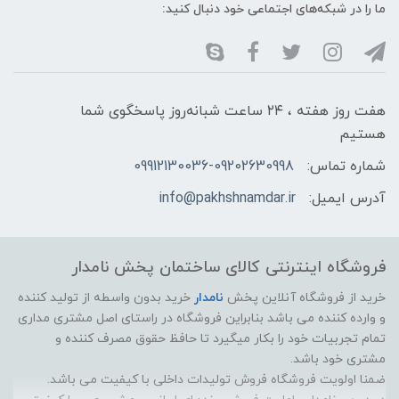
ما را در شبکه‌های اجتماعی خود دنبال کنید:
هفت روز هفته ، ۲۴ ساعت شبانه‌روز پاسخگوی شما
هستیم
شماره تماس:
09912130036-09202630998
آدرس ایمیل:
info@pakhshnamdar.ir
فروشگاه اینترنتی کالای ساختمان پخش نامدار
خرید از فروشگاه آنلاین پخش
نامدار
خرید بدون واسطه از تولید کننده
و وارده کننده می باشد بنابراین فروشگاه در راستای اصل مشتری مداری
تمام تجربیات خود را بکار میگیرد تا حافظ حقوق مصرف کننده و
مشتری خود باشد.
ضمنا اولویت فروشگاه فروش تولیدات داخلی با کیفیت می باشد.