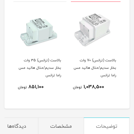
ات
بالاست (ترانس) 70 وات
بالاست (ترانس) 35 وات
مس
بخار سدیم/متال هالید مس
بخار سدیم/متال هالید مس
راما ترانس
راما ترانس
مس ر
851,100
1,038,500
مان
تومان
تومان
توضیحات
مشخصات
دیدگاه‌ها