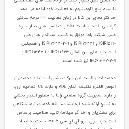
به همین دلیل بسیار خنک تر از بالاست های مغناطیسی
با سیم پیچ آلومینیوم به فعالیت خود ادامه می دهد.
حداکثر دمای این کالا در زمان فعالیت 130 درجه سانتی
گراد می باشد. بالاست 250 وات لامپ های بخار جیوه
مسی شرکت راما موفق به کسب استاندار های ملی
ISIRI5190 و ISIRI76441 و ISIRI7644-2-9 و همچنین
استاندارد های بین المللی IEC60923 و IEC61347-1 و
IEC61347-2-9 نیز شده است.
محصولات بالاست اين شركت نشان استاندارد محصول از
انجمن الكترو تكنيك آلمان VDE و مارك CE اتحاديه اروپا
را دارند. مديريت گروه صنعتي راما به منظور اعتبار بخشي
به نتايج ارائه شده آزمايشات، ارائه خدمات آزمايشگاهي
براي مشتريان و اخذ گواهينامه تاييد صلاحيت براساس
استاندارد ايران-ايزو-آي‌ اي سي 17025 نسبت به ايجاد