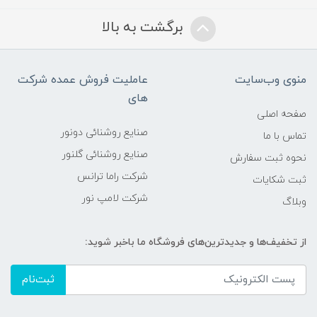
برگشت به بالا
منوی وب‌سایت
عاملیت فروش عمده شرکت
های
صفحه اصلی
صنایع روشنائی دونور
تماس با ما
صنایع روشنائی گلنور
نحوه ثبت سفارش
شرکت راما ترانس
ثبت شکایات
شرکت لامپ نور
وبلاگ
از تخفیف‌ها و جدیدترین‌های فروشگاه ما باخبر شوید:
ثبت‌نام