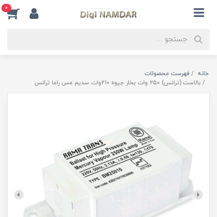
0
خانه
فهرست محصولات
بالاست (ترانس) 250 وات بخار جیوه 210وات سدیم مس راما ترانس