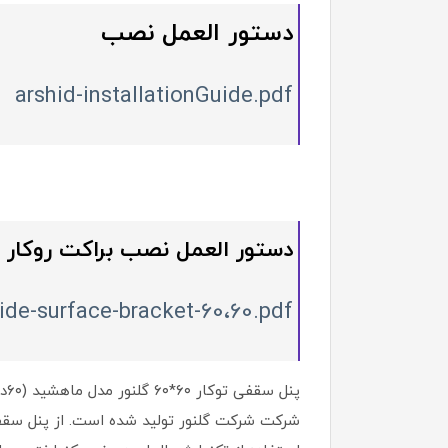
دستور العمل نصب
arshid-installationGuide.pdf
دستور العمل نصب براکت روکار 60*60
uide-surface-bracket-60،60.pdf
شرکت شرکت گلنور تولید شده است. از پنل سقفی م