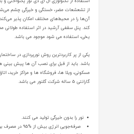
استفاده از تکنولوژی ال‌ ای دی نور یکنواختی و با
از تشعشعات مضر، خستگی و خیرگی چشم می‌شود. 
آن‌ها را در محیط‌های مختلف امکان پذیر می‌کن
کند. پنل سقفی آرشید در اثر استفاده طولانی م
یخی، استفاده می شود موجود می باشد.
یکی از پر کاربردترین روش نورپردازی در ساختمان
باشد. باید از قبل برای نصب آن ها پیش بینی های
مسکونی، ویلا ها، فروشگاه ها و مراکز خرید، اتا
گارانتی 5 ساله شرکت گلنور می باشد.
نور را بدون خیرگی تولید می کنند.
صرفه‌جویی انرژی بیش از %95 در مصرف برق