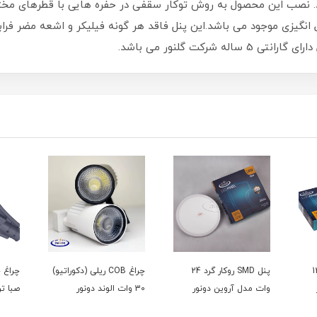
دد. نصب این محصول به روش توکار سقفی در حفره هایی با قطرهای مخت
انگیزی موجود می باشد.این پنل فاقد هر گونه فیلیکر و اشعه مضر فرا
وکار مربع 12
پنل SMD روکار گرد 24
چراغ COB ریلی (دکوراتیو)
وات مدل آروین دونور
30 وات الوند دونور
صبا ت