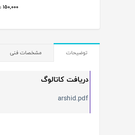
150,000
ت
توضیحات
مشخصات فنی
دریافت کاتالوگ
arshid.pdf