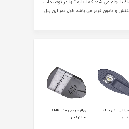
لف انجام می شود که اندازه آنها در توضیحات
بنفش و مادون قرمز می باشد طول عمر این پنل
چراغ خیابانی مدل COB
چراغ خیابانی مدل SMD
پروژکتور مدل مارس 1 گلنور
رانس
صبا ترانس