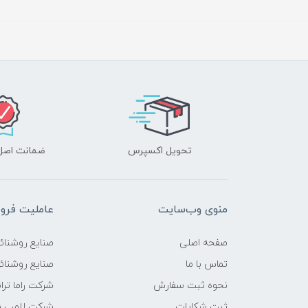
تحویل اکسپرس
ضمانت اصل‌ب
منوی وب‌سایت
عاملیت فر
صفحه اصلی
صنایع روشنائ
تماس با ما
صنایع روشنائی
نحوه ثبت سفارش
شرکت راما تر
ثبت شکایات
شرکت لامپ ن