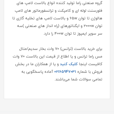
گروه صنعتی راما تولید کننده انواع بالاست لامپ های
فلورسنت لوله ای و کامپکت و ترانسفورماتور های لامپ
هالوژن تا توان 65w و بالاست لامپ های تخلیه گازی تا
توان 2000w و ایگناتورهای (راه انداز های صنعتی )سه
سر سوپر ایمپوز تا توان 400w را دارد.
برای خرید بالاست (ترانس) 70 وات بخار سدیم/متال
مس راما ترانس و یا اطلاع از قیمت این بالاست 70 وات
کافیست اینجا
کلیک کنید
و یا از همکاران ما در بخش
فروش با شماره
02165947031
آماده پاسخگویی به
تمامی سوالات شما می‌باشند.