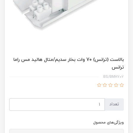
بالاست (ترانس) 70 وات بخار سدیم/متال هالید مس راما
ترانس
BS/BMH707
تعداد
ویژگی‌های محصول