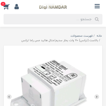
0
خانه
فهرست محصولات
بالاست (ترانس) 70 وات بخار سدیم/متال هالید مس راما ترانس