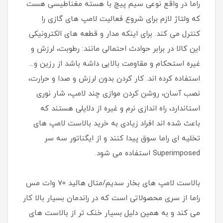
راما در واقع نوعی سیم پیچ با هسته مغناطیسی هست
که ولتاژ لازم برای شروع فعالیت لامپ های گازی را
کنترل می کند. برای اینکه مدار و قطعه های الکترونیکی
این کالا در برابر حوادث احتمالی مانند: رطوبت، لرزش و
غیره استحکام و مقاومت بالایی داشه باشد از رزین و...
استفاده کرده اند. کار کردن بدون لرزش و صدا و حرارت،
نصب آسان، روشن کردن موازی چند لامپ، شار نوری
استاندارد، راه اندازی نرم و غیره از دلایلی هستند که
باعث شده اند افراد زیادی به خرید بالاست لامپ های
تخلیه ای راما سوق پیدا کنند و از ایگناتور سه سر
Superimposed استفاده می شود.
بالاست لامپ های بخار سدیم/متال هالید 70 وات مس
راما از سری محصولاتی است که در راندمان بسیار بالا کار
می کند و به همین دلیل بسیار خنک تر از بالاست های