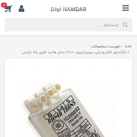
0
خانه
فهرست محصولات
ایگنایتور الکترونیکی سوپرایمپوزد 2000 متال هالید فلزی راما ترانس