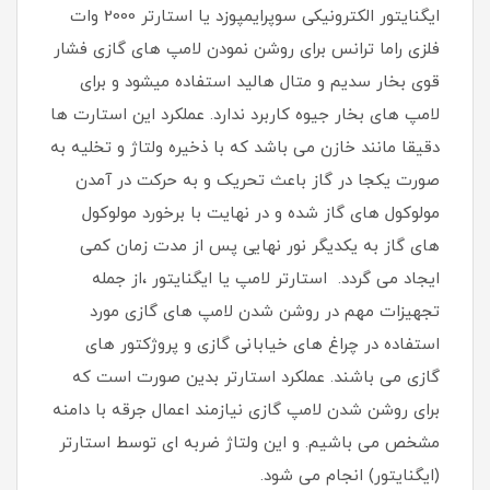
ایگنایتور الکترونیکی سوپرایمپوزد یا استارتر 2000 وات
فلزی راما ترانس برای روشن نمودن لامپ های گازی فشار
قوی بخار سدیم و متال هالید استفاده میشود و برای
لامپ های بخار جیوه کاربرد ندارد. عملکرد این استارت ها
دقیقا مانند خازن می باشد که با ذخیره ولتاژ و تخلیه به
صورت یکجا در گاز باعث تحریک و به حرکت در آمدن
مولوکول های گاز شده و در نهایت با برخورد مولوکول
های گاز به یکدیگر نور نهایی پس از مدت زمان کمی
ایجاد می گردد. استارتر لامپ یا ایگنایتور ،از جمله
تجهیزات مهم در روشن شدن لامپ های گازی مورد
استفاده در چراغ های خیابانی گازی و پروژکتور های
گازی می باشند. عملکرد استارتر بدین صورت است که
برای روشن شدن لامپ گازی نیازمند اعمال جرقه با دامنه
مشخص می باشیم. و این ولتاژ ضربه ای توسط استارتر
(ایگنایتور) انجام می شود.