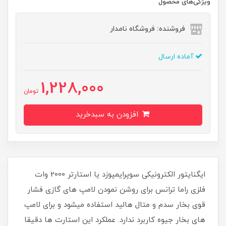
ویژگی‌های محصول
فروشنده: فروشگاه نامدار
آماده ارسال
1,228,000
تومان
افزودن به سبدخرید
ایگنایتور الکترونیکی سوپرایمپوزد یا استارتر 2000 وات
فلزی راما ترانس برای روشن نمودن لامپ های گازی فشار
قوی بخار سدم و متال هالید استفاده میشود و برای لامپ
های بخار جیوه کاربرد ندارد. عملکرد این استارت ها دقیقا