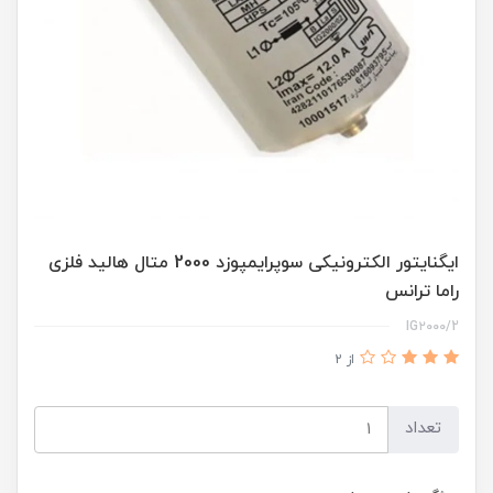
ایگنایتور الکترونیکی سوپرایمپوزد 2000 متال هالید فلزی
راما ترانس
IG۲000/2
از 2
تعداد