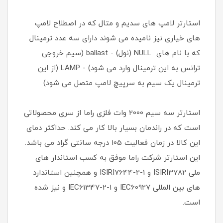
استارتر لامپ های سدیم و متال که در اصطلاح لامپ
های خیاری نیز نامیده می شوند دارای سه عدد ترمینال
که با نام های NULL (نول) - ballast (سیم خروجی
ترانس به این ترمینال وارد می شود) - LAMP (از این
ترمینال یک سیم به سرپیچ لامپ متصل می شود)
استارتر سه سیم 2000 وات فلزی راما از سری محصولاتی
است که در راندمان بسیار بالا کار می کند. حداکثر دمای
این کالا در زمان فعالیت 105 درجه سانتی گراد می باشد.
این استارتر شرکت راما موفق به کسب استاندار های
ملی ISIRI3782 و ISIRI7644-2-1 و همچنین استاندارد
های بین المللی IEC60927 و IEC61347-2-1 و نیز شده
است.