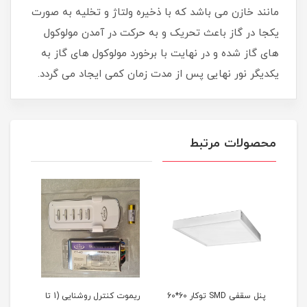
مانند خازن می باشد که با ذخیره ولتاژ و تخلیه به صورت
یکجا در گاز باعث تحریک و به حرکت در آمدن مولوکول
های گاز شده و در نهایت با برخورد مولوکول های گاز به
یکدیگر نور نهایی پس از مدت زمان کمی ایجاد می گردد.
محصولات مرتبط
پنل سقفی SMD توکار 60*60
ریموت کنترل روشنایی (1 تا
پروژ