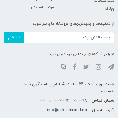
ثبت شکایات
شرکت لامپ نور
وبلاگ
از تخفیف‌ها و جدیدترین‌های فروشگاه ما باخبر شوید:
ثبت‌نام
ما را در شبکه‌های اجتماعی خود دنبال کنید:
هفت روز هفته ، ۲۴ ساعت شبانه‌روز پاسخگوی شما
هستیم
شماره تماس:
09912130036-09202630998
آدرس ایمیل:
info@pakhshnamdar.ir