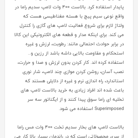
پایدار استفاده کرد. بالاست 400 وات لامپ سدیم راما در
واقع نوعی سیم پیچ با هسته مغناطیسی هست که
ولتاژ لازم برای شروع فعالیت لامپ های گازی را کنترل
می کند. برای اینکه مدار و قطعه های الکترونیکی این کالا
در برابر حوادث احتمالی مانند: رطوبت، لرزش و غیره
استحکام و مقاومت بالایی داشه باشد از رزین و...
استفاده کرده اند. کار کردن بدون لرزش و صدا و حرارت،
نصب آسان، روشن کردن موازی چند لامپ، شار نوری
استاندارد، راه اندازی نرم و غیره از دلایلی هستند که
باعث شده اند افراد زیادی به خرید بالاست لامپ های
تخلیه ای راما سوق پیدا کنند و از ایگناتور سه سر
Superimposed استفاده می شود.
بالاست لامپ های بخار سدیم تخت 400 وات مس راما
از سری محصولاتی است که در راندمان بسیار بالا کار می