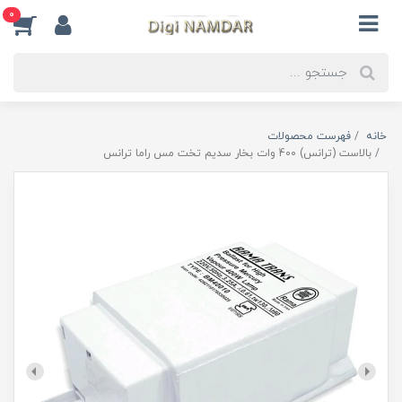
0
خانه
فهرست محصولات
بالاست (ترانس) 400 وات بخار سدیم تخت مس راما ترانس