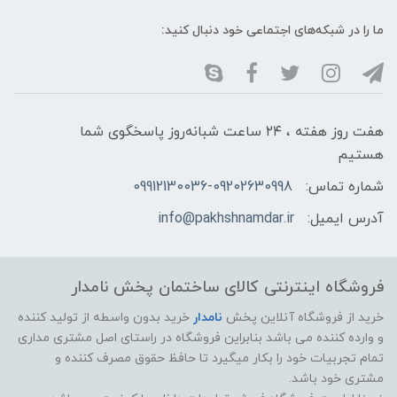
ما را در شبکه‌های اجتماعی خود دنبال کنید:
هفت روز هفته ، ۲۴ ساعت شبانه‌روز پاسخگوی شما
هستیم
شماره تماس:
09912130036-09202630998
آدرس ایمیل:
info@pakhshnamdar.ir
فروشگاه اینترنتی کالای ساختمان پخش نامدار
خرید از فروشگاه آنلاین پخش
نامدار
خرید بدون واسطه از تولید کننده
و وارده کننده می باشد بنابراین فروشگاه در راستای اصل مشتری مداری
تمام تجربیات خود را بکار میگیرد تا حافظ حقوق مصرف کننده و
مشتری خود باشد.