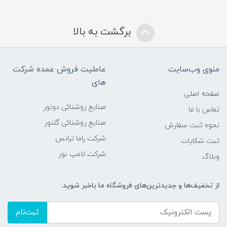
برگشت به بالا
منوی وب‌سایت
عاملیت فروش عمده شرکت
های
صفحه اصلی
صنایع روشنائی دونور
تماس با ما
صنایع روشنائی گلنور
نحوه ثبت سفارش
شرکت راما ترانس
ثبت شکایات
شرکت لامپ نور
وبلاگ
از تخفیف‌ها و جدیدترین‌های فروشگاه ما باخبر شوید:
ثبت‌نام