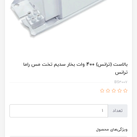
بالاست (ترانس) 400 وات بخار سدیم تخت مس راما
ترانس
BS۴۰۰۷
تعداد
ویژگی‌های محصول