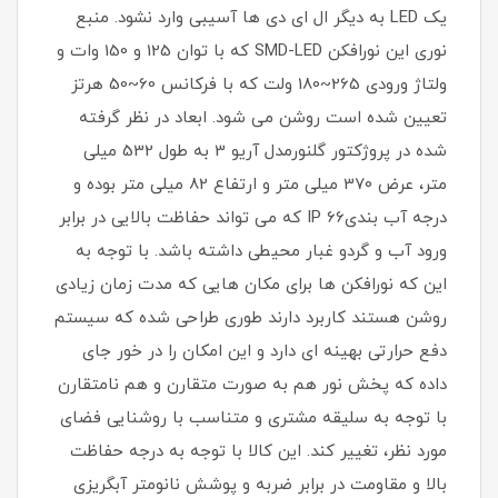
یک LED به دیگر ال ای دی ها آسیبی وارد نشود. منبع
نوری این نورافکن SMD-LED که با توان 125 و 150 وات و
ولتاژ ورودی 265~180 ولت که با فرکانس 60~50 هرتز
تعیین شده است روشن می شود. ابعاد در نظر گرفته
شده در پروژکتور گلنورمدل آریو 3 به طول 532 میلی
متر، عرض 370 میلی متر و ارتفاع 82 میلی متر بوده و
درجه آب بندیIP 66 که می تواند حفاظت بالایی در برابر
ورود آب و گردو غبار محیطی داشته باشد. با توجه به
این که نورافکن ها برای مکان هایی که مدت زمان زیادی
روشن هستند کاربرد دارند طوری طراحی شده که سیستم
دفع حرارتی بهینه ای دارد و این امکان را در خور جای
داده که پخش نور هم به صورت متقارن و هم نامتقارن
با توجه به سلیقه مشتری و متناسب با روشنایی فضای
مورد نظر، تغییر کند. این کالا با توجه به درجه حفاظت
بالا و مقاومت در برابر ضربه و پوشش نانومتر آبگریزی