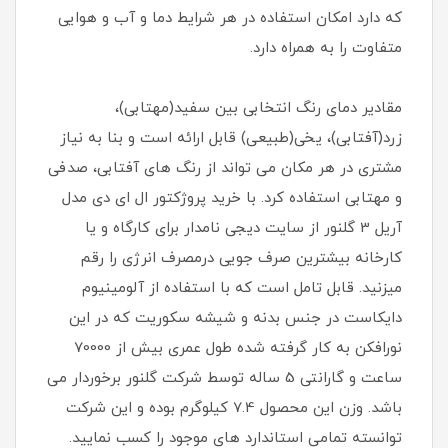
که دارد امکان استفاده در هر شرایط دما و آب و هوایی
متفاوت را به همراه دارد.
مقادیر دمای رنگ انتخابی بین سفید(مهتابی)،
زرد(آفتابی)، یخی(طبیعی) قابل ارائه است و بنا به نیاز
مشتری در هر مکان می تواند از رنگ های آفتابی، صدفی
و مهتابی استفاده کرد. با خرید پروژکتور ال ای دی مدل
آریل 3 گلنور از سایت دیجی نامدار برای کارگاه و یا
کارخانه بیشترین صرف جویی درمصرف انرژی را رقم
میزنید. قابل تامل است که با استفاده از آلومینیوم
دایکاست در جنس بدنه و شیشه سکوریت که در این
نورافکن به کار گرفته شده طول عمری بیش از 70000
ساعت و گارانتی 5 ساله توسط شرکت گلنور برخوردار می
باشد. وزن این محصول 7.4 کیلوگرم بوده و این شرکت
توانسته تمامی استاندارد های موجود را کسب نمایید.