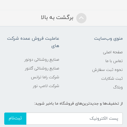
برگشت به بالا
منوی وب‌سایت
عاملیت فروش عمده شرکت
های
صفحه اصلی
صنایع روشنائی دونور
تماس با ما
صنایع روشنائی گلنور
نحوه ثبت سفارش
شرکت راما ترانس
ثبت شکایات
شرکت لامپ نور
وبلاگ
از تخفیف‌ها و جدیدترین‌های فروشگاه ما باخبر شوید:
ثبت‌نام