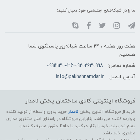
ما را در شبکه‌های اجتماعی خود دنبال کنید:
هفت روز هفته ، ۲۴ ساعت شبانه‌روز پاسخگوی شما
هستیم
شماره تماس:
09912130036-09202630998
آدرس ایمیل:
info@pakhshnamdar.ir
فروشگاه اینترنتی کالای ساختمان پخش نامدار
خرید از فروشگاه آنلاین پخش
نامدار
خرید بدون واسطه از تولید کننده
و وارده کننده می باشد بنابراین فروشگاه در راستای اصل مشتری مداری
تمام تجربیات خود را بکار میگیرد تا حافظ حقوق مصرف کننده و
مشتری خود باشد.