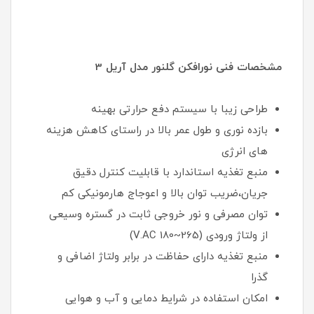
مشخصات فنی نورافکن گلنور مدل آریل 3
طراحی زیبا با سیستم دفع حرارتی بهینه
بازده نوری و طول عمر بالا در راستای کاهش هزینه
های انرژی
منبع تغذیه استاندارد با قابلیت کنترل دقیق
جریان،ضریب توان بالا و اعوجاج هارمونیکی کم
توان مصرفی و نور خروجی ثابت در گستره وسیعی
از ولتاژ ورودی (265~180 V.AC)
منبع تغذیه دارای حفاظت در برابر ولتاژ اضافی و
گذرا
امکان استفاده در شرایط دمایی و آب و هوایی