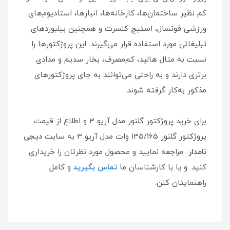
کم نظیر ساختمان‌ها، کارخانه‌ها، انبارها، استادیوم‌های
ورزشی فوتسال، استیج کنسرت و همچنین بیلبوردهای
تبلیغاتی مورد استفاده قرار می‌گیرند. این پروژکتورها را
نسبت به متال‌ هالید، کم‌مصرف، بخار سدیم و مدادی
برتری دارند و به راحتی می‌توانند به جای پروژکتورهای
مذکور به‌کار گرفته شوند.
برای خرید پروژکتور گلنور مدل آریو 3 و اطلاع از قیمت
پروژکتور گلنور 135/165 وات مدل آریو 3 به سایت
دیجی
نامدار
مراجعه نمایید و محصول مورد نظرتان را خریداری
کنید. و یا با کارشناسان ما
تماس بگیرید
و کامل
راهنمایتان کنن.