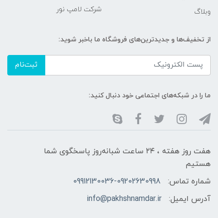
شرکت لامپ نور
وبلاگ
از تخفیف‌ها و جدیدترین‌های فروشگاه ما باخبر شوید:
ثبت‌نام
ما را در شبکه‌های اجتماعی خود دنبال کنید:
هفت روز هفته ، ۲۴ ساعت شبانه‌روز پاسخگوی شما
هستیم
شماره تماس:
09912130036-09202630998
آدرس ایمیل:
info@pakhshnamdar.ir