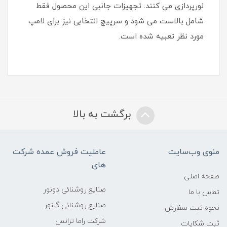
نورپردازی می کنند. تجهیزات جانبی این محصول فقط
شامل بالاست می شود و سرپیچ انتخابی نیز برای لامپ
مورد نظر تعبیه شده است.
برگشت به بالا
منوی وب‌سایت
عاملیت فروش عمده شرکت
های
صفحه اصلی
صنایع روشنائی دونور
تماس با ما
صنایع روشنائی گلنور
نحوه ثبت سفارش
شرکت راما ترانس
ثبت شکایات