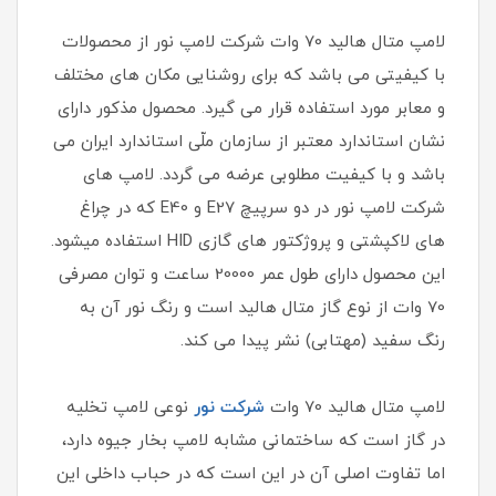
لامپ متال هالید 70 وات شرکت لامپ نور از محصولات
با کیفیتی می باشد که برای روشنایی مکان های مختلف
و معابر مورد استفاده قرار می گیرد. محصول مذکور دارای
نشان استاندارد معتبر از سازمان ملّی استاندارد ایران می
باشد و با کیفیت مطلوبی عرضه می گردد. لامپ های
شرکت لامپ نور در دو سرپیچ E27 و E40 که در چراغ
های لاکپشتی و پروژکتور های گازی HID استفاده میشود.
این محصول دارای طول عمر 20000 ساعت و توان مصرفی
70 وات از نوع گاز متال هالید است و رنگ نور آن به
رنگ سفید (مهتابی) نشر پیدا می کند.
لامپ متال‌ هالید 70 وات
شرکت نور
نوعی لامپ تخلیه
در گاز است که ساختمانی مشابه لامپ بخار جیوه دارد،
اما تفاوت اصلی آن در این است که در حباب داخلی این