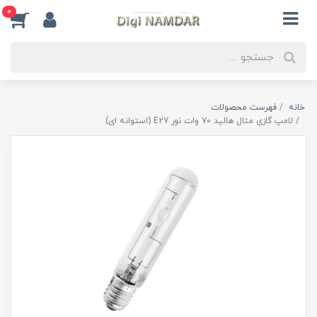
0
خانه
فهرست محصولات
لامپ گازی متال هالید 70 وات نور E27 (استوانه ای)