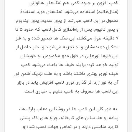
لامپ افزون بر جیوه، کمی هم نمک‌های هالوژنی
(متال‌هالید) استفاده می‌شود. نمک‌های مورد استفادهٔ
معمول در این لامپ عبارتند از یدور سدیم، یدور ایندیوم
و یدور تالیوم. پس از راه‌اندازی کامل لامپ که حدود ۵ تا
۷ دقیقه طول می‌کشد، این نمک‌ ها تبخیر شده و به فلز
تشکیل‌ دهنده‌شان و ید تجزیه می‌شوند و بخار حاصل از
این فلزها نورهایی در طول موج مخصوص به خودشان
تولید خواهد کرد؛ برآیند طیف‌ ها باعث می‌شود لامپ
طیف نوری بهتری داشته باشد و به علت نزدیک‌ شدن نور
آن به نور زرد اثر گذاری نوری لامپ افزایش یابد در بازار
این لامپ ها معروف به لامپ هلیم یا خیاری است.
به طور کلی این لامپ ها در روشنایی معابر، پارک ها،
پیاده رو ها، سالن های کارخانه، چراغ های لاک پشتی
کاربرد مناسبی دارند و در تمامی جهات نصب شده و