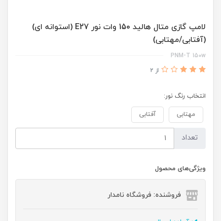
لامپ گازی متال هالید 150 وات نور E27 (استوانه ای)
(آفتابی/مهتابی)
PNM-T 150w
از 2
انتخاب رنگ نور:
مهتابی
آفتابی
تعداد
ویژگی‌های محصول
فروشنده: فروشگاه نامدار