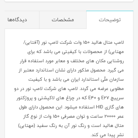
توضیحات
مشخصات
دیدگاه‌ها
لامپ متال هالید 150 وات شرکت لامپ نور (آفتابی/
مهتابی) از محصولات با کیفیتی می باشد که برای
روشنایی مکان های مختلف و معابر مورد استفاده قرار
می گیرد. محصول مذکور دارای نشان استاندارد معتبر از
سازمان ملّی استاندارد ایران می باشد و با کیفیت
مطلوبی عرضه می گردد. لامپ های شرکت لامپ نور در دو
سرپیچ E27 و E40 که در چراغ های لاکپشتی و پروژکتور
های گازی HID استفاده میشود. این محصول دارای طول
عمر 20000 ساعت و توان مصرفی 150 وات از نوع گاز
متال هالید است و رنگ نور آن به رنگ سفید (مهتابی)
نشر پیدا می کند.