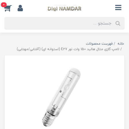
0
خانه
فهرست محصولات
لامپ گازی متال هالید 150 وات نور E27 (استوانه ای) (آفتابی/مهتابی)