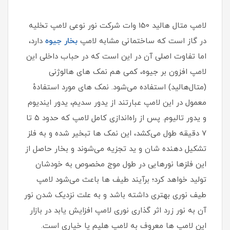
لامپ متال‌ هالید 150 وات شرکت نور نوعی لامپ تخلیه
در گاز است که ساختمانی مشابه لامپ
بخار جیوه
دارد،
اما تفاوت اصلی آن در این است که در حباب داخلی این
لامپ افزون بر جیوه، کمی هم نمک‌ های هالوژنی
(متال‌هالید) استفاده می‌شود. نمک‌ های مورد استفادهٔ
معمول در این لامپ عبارتند از یدور سدیم، یدور ایندیوم
و یدور تالیوم. پس از راه‌اندازی کامل لامپ که حدود ۵ تا
۷ دقیقه طول می‌کشد، این نمک‌ ها تبخیر شده و به فلز
تشکیل‌ دهنده‌ شان و ید تجزیه می‌شوند و بخار حاصل از
این فلزها نورهایی در طول موج مخصوص به خودشان
تولید خواهد کرد؛ برآیند طیف‌ ها باعث می‌شود لامپ
طیف نوری بهتری داشته باشد و به علت نزدیک‌ شدن نور
آن به نور زرد اثر گذاری نوری لامپ افزایش یابد در بازار
این لامپ ها معروف به لامپ هلیم یا خیاری است.