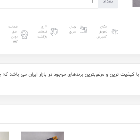
تعداد
امکان
ارسال
۷ روز
ضمانت
تحویل
سریع
ضمانت
اصل
اکسپرس
بازگشت
بودن
کالا
دونور از با کیفیت ترین و مرغوبترین برندهای موجود در بازار ایران می باش