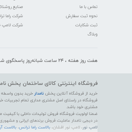
تماس با ما
صنایع روشنائی
نحوه ثبت سفارش
شرکت راما تر
ثبت شکایات
شرکت لامپ ن
وبلاگ
هفت روز هفته ، ۲۴ ساعت شبانه‌روز پاسخگوی شما هستیم
فروشگاه اینترنتی کالای ساختمان پخش نامد
خرید از فروشگاه آنلاین پخش
نامدار
خرید بدون واسطه از 
فروشگاه در راستای اصل مشتری مداری تمام تجربیات خود
مشتری خود باشد.
ضمنا اولویت فروشگاه فروش تولیدات داخلی با کیفیت م
در دیجی نامدار عاملیت فروش برندهای ایرانی و مشهوری 
لامپ نور
، لامپ نور افشان،
بالاست راما ترانس
،
بالاست آ