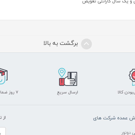
 و یک سال گارانتی تعویض
برگشت به بالا
ودن کالا
ارسال سریع
۷ روز ضمانت بازگشت
وش عمده شرکت های
از 
ی دونور