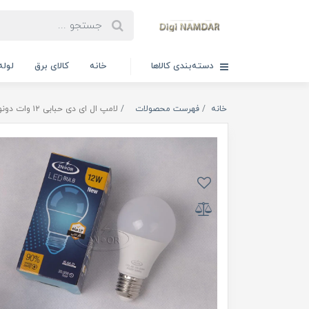
دسته‌بندی کالاها
خانه
کالای برق
لوله
خانه
فهرست محصولات
لامپ ال ای دی حبابی ۱۲ وات دونور