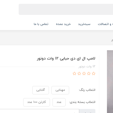
 و اتصالات
سبدخرید
خرید عمده
تماس با ما
لامپ ال ای دی حبابی ۱۲ وات دونور
12 وات دونور
انتخاب رنگ:
مهتابی
آفتابی
انتخاب بسته بندی:
عدد
کارتن 100 عدد