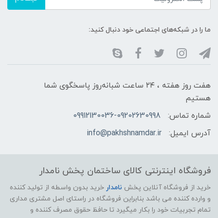
ما را در شبکه‌های اجتماعی خود دنبال کنید:
هفت روز هفته ، ۲۴ ساعت شبانه‌روز پاسخگوی شما
هستیم
شماره تماس:
09912130036-09202630998
آدرس ایمیل:
info@pakhshnamdar.ir
فروشگاه اینترنتی کالای ساختمان پخش نامدار
خرید از فروشگاه آنلاین پخش
نامدار
خرید بدون واسطه از تولید کننده
و وارده کننده می باشد بنابراین فروشگاه در راستای اصل مشتری مداری
تمام تجربیات خود را بکار میگیرد تا حافظ حقوق مصرف کننده و