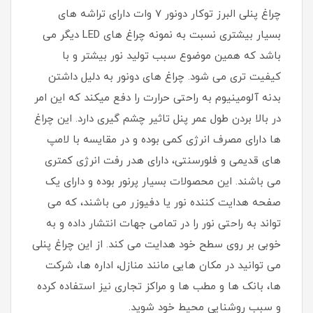
چراغ پنلی البرز توکار دونور 7 وات دارای تراشه های
بسیار بیشتری نسبت به نمونه چراغ های LED دیگر می
باشد که همین موضوع سبب تولید نور بیشتر و با
کیفیت تری می شود. چراغ های دونور به دلیل داشتن
بدنه آلومینیوم به راحتی حرارت را دفع میکند که این امر
در بالا بردن طول عمر پنل تاثیر چشم گیری دارد. این چراغ
ها دارای مصرف انرژی کمی بوده و در مقایسه با لامپ
های قدیمی و فلورسنتی، دارای هدر رفت انرژی کمتری
می باشند. این محصولات بسیار پرنور بوده و دارای یک
صفحه هدایت کننده نور یا دفیوزر می باشند، که می
تواند به راحتی نور را در تمامی جهات انتشار داده و به
خوبی بر روی سطح خود هدایت می کند. از این چراغ پنلی
می توانید در مکان هایی مانند منازل، اداره ها، شرکت
ها، بانک ها و مطب ها و مراکز تجاری نیز استفاده کرده
و سبب روشنایی محیط خود شوید.