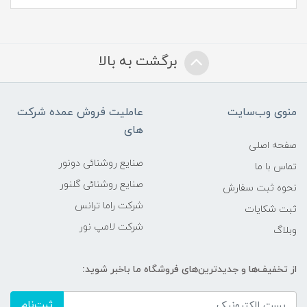
برگشت به بالا
منوی وب‌سایت
عاملیت فروش عمده شرکت
های
صفحه اصلی
صنایع روشنائی دونور
تماس با ما
صنایع روشنائی گلنور
نحوه ثبت سفارش
شرکت راما ترانس
ثبت شکایات
شرکت لامپ نور
وبلاگ
از تخفیف‌ها و جدیدترین‌های فروشگاه ما باخبر شوید:
ثبت‌نام