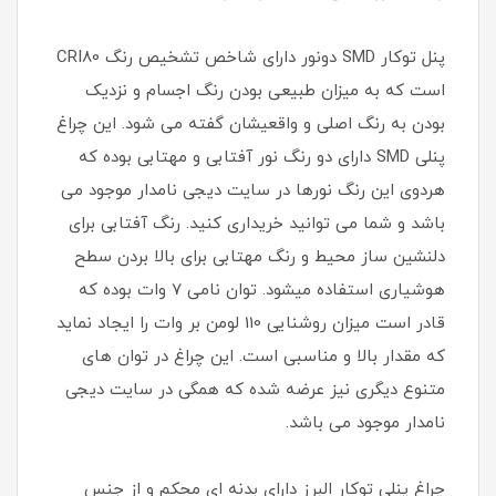
پنل توکار SMD دونور دارای شاخص تشخیص رنگ CRI80
است که به میزان طبیعی بودن رنگ اجسام و نزدیک
بودن به رنگ اصلی و واقعیشان گفته می شود. این چراغ
پنلی SMD دارای دو رنگ نور آفتابی و مهتابی بوده که
هردوی این رنگ نورها در سایت دیجی نامدار موجود می
باشد و شما می توانید خریداری کنید. رنگ آفتابی برای
دلنشین ساز محیط و رنگ مهتابی برای بالا بردن سطح
هوشیاری استفاده میشود. توان نامی 7 وات بوده که
قادر است میزان روشنایی 110 لومن بر وات را ایجاد نماید
که مقدار بالا و مناسبی است. این چراغ در توان های
متنوع دیگری نیز عرضه شده که همگی در سایت دیجی
نامدار موجود می باشد.
چراغ پنلی توکار البرز دارای بدنه ای محکم و از جنس