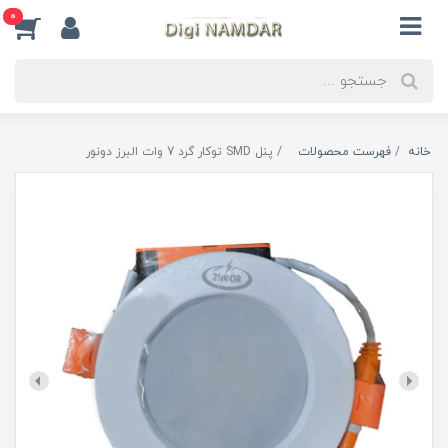
0
خانه
فهرست محصولات
پنل SMD توکار گرد 7 وات البرز دونور