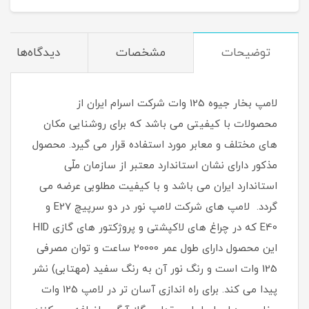
توضیحات
مشخصات
دیدگاه‌ها
لامپ بخار جیوه 125 وات شرکت اسرام ایران از
محصولات با کیفیتی می باشد که برای روشنایی مکان
های مختلف و معابر مورد استفاده قرار می گیرد. محصول
مذکور دارای نشان استاندارد معتبر از سازمان ملّی
استاندارد ایران می باشد و با کیفیت مطلوبی عرضه می
گردد. لامپ های شرکت لامپ نور در دو سرپیچ E27 و
E40 که در چراغ های لاکپشتی و پروژکتور های گازی HID
این محصول دارای طول عمر 20000 ساعت و توان مصرفی
125 وات است و رنگ نور آن به رنگ سفید (مهتابی) نشر
پیدا می کند. برای راه اندازی آسان تر در لامپ 125 وات