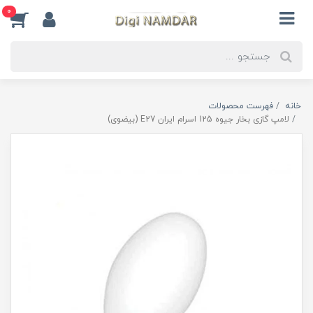
0
خانه
فهرست محصولات
لامپ گازی بخار جیوه 125 اسرام ایران E27 (بیضوی)