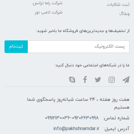
شرکت راما ترانس
ثبت شکایات
شرکت لامپ نور
وبلاگ
از تخفیف‌ها و جدیدترین‌های فروشگاه ما باخبر شوید:
ثبت‌نام
ما را در شبکه‌های اجتماعی خود دنبال کنید:
هفت روز هفته ، ۲۴ ساعت شبانه‌روز پاسخگوی شما
هستیم
شماره تماس:
09912130036-09202630998
آدرس ایمیل:
info@pakhshnamdar.ir