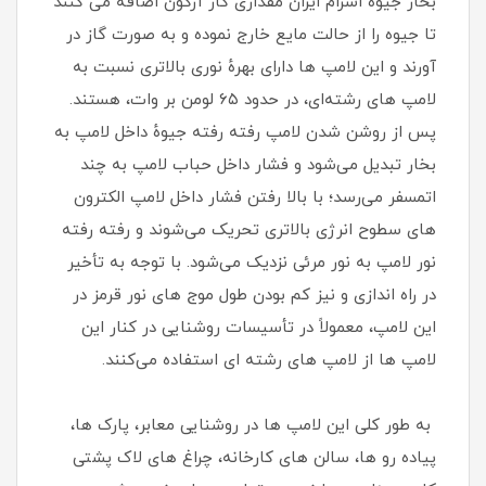
بخار جیوه اسرام ایران مقداری گاز آرگون اضافه می کنند
تا جیوه را از حالت مایع خارج نموده و به صورت گاز در
آورند و این لامپ‌ ها دارای بهرهٔ نوری بالاتری نسبت به
لامپ‌ های رشته‌ای، در حدود ۶۵ لومن بر وات، هستند.
پس از روشن شدن لامپ رفته‌ رفته جیوهٔ داخل لامپ به
بخار تبدیل می‌شود و فشار داخل حباب لامپ به چند
اتمسفر می‌رسد؛ با بالا رفتن فشار داخل لامپ الکترون‌
های سطوح انرژی بالاتری تحریک می‌شوند و رفته‌ رفته
نور لامپ به نور مرئی نزدیک می‌شود. با توجه به تأخیر
در راه‌ اندازی و نیز کم‌ بودن طول موج‌ های نور قرمز در
این لامپ، معمولاً در تأسیسات روشنایی در کنار این
لامپ‌ ها از لامپ‌ های رشته‌ ای استفاده می‌کنند.
به طور کلی این لامپ ها در روشنایی معابر، پارک ها،
پیاده رو ها، سالن های کارخانه، چراغ های لاک پشتی