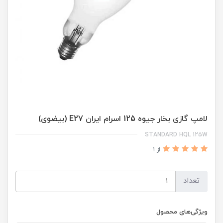
لامپ گازی بخار جیوه 125 اسرام ایران E27 (بیضوی)
STANDARD HQL 125W
از 1
تعداد
ویژگی‌های محصول