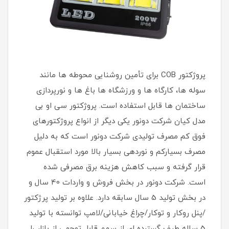
پروژکتور COB برای تأمین روشنایی محوطه ها مانند
سوله ها، کارگاه ها و ورزشگاه ها باغ ها و نورپردازی
ساختمان ها قابل استفاده است. پروژکتور سی او بی
مدل کیان شرکت دونور یکی دیگر از انواع پروژکتورهای
فوق کم مصرف تولیدی شرکت دونور است که به دلیل
مصرف بسیارکم و نوردهی بسیار بالا مورد استقبال عموم
قرار گرفته و سبب کاهش هزینه برق مصرفی شده
است. شرکت دونور در بخش فروش و واردات 40 سال و
در بخش تولید 5 سال سابقه دارد. علاوه بر تولید پرژکتور
/پنل روکار و توکار/چراغ خیابانی/لامپ توانسته با تولید
5 ساله طیف گسترده ای از سهم قابل توجهی از بازار را