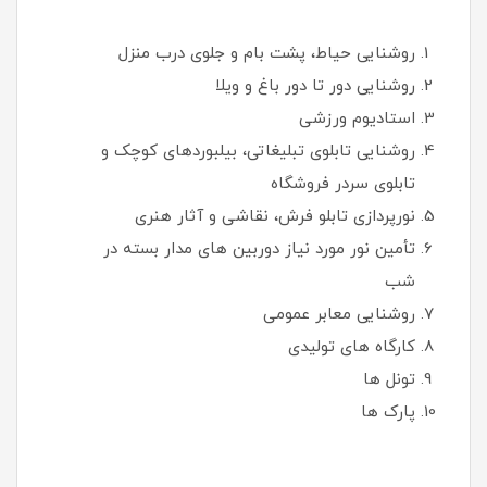
روشنایی حیاط، پشت بام و جلوی درب منزل
روشنایی دور تا دور باغ و ویلا
استادیوم ورزشی
روشنایی تابلوی تبلیغاتی، بیلبوردهای کوچک و
تابلوی سردر فروشگاه
نورپردازی تابلو فرش، نقاشی و آثار هنری
تأمین نور مورد نیاز دوربین های مدار بسته در
شب
روشنایی معابر عمومی
کارگاه های تولیدی
تونل ها
پارک ها