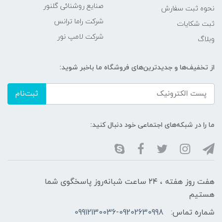
صنایع روشنائی گلنور
نحوه ثبت سفارش
شرکت راما ترانس
ثبت شکایات
شرکت لامپ نور
وبلاگ
از تخفیف‌ها و جدیدترین‌های فروشگاه ما باخبر شوید:
ثبت‌نام
ما را در شبکه‌های اجتماعی خود دنبال کنید:
هفت روز هفته ، ۲۴ ساعت شبانه‌روز پاسخگوی شما
هستیم
شماره تماس:
09912130036-09202630998