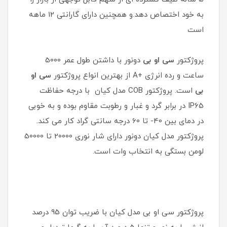
به خود اختصاص دهد.و همچنین دارای گارانتی 12 ماهه
است
پروژکتور
سی او بی
دونور با داشتن طول عمر 5000
ساعت و رده انرژی +A از بهترین انواع پروژکتور
سی او
بی
است. پروژکتور COB مدل کیان با درجه حفاظت
IP65 در برابر گرد و غبار و رطوبت مقاوم بوده و به خوبی
در دمای بین 40- تا 60 درجه سانتی گراد کار می کند.
پروژکتور مدل کیان دونور دارای شار نوری 20000 تا 50000
لومن بستگی به انتخاب وات است.
پروژکتور سی او بی مدل کیان با ضریب توان 95 درصد