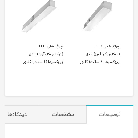
چراغ خطی LED
چراغ خطی LED
(توکار،روکار،آویز) مدل
(توکار،روکار،آویز) مدل
مدل 
پروکسیما (9 سانت) گلنور
پروکسیما (6 سانت) گلنور
مان
توضیحات
مشخصات
دیدگاه‌ها