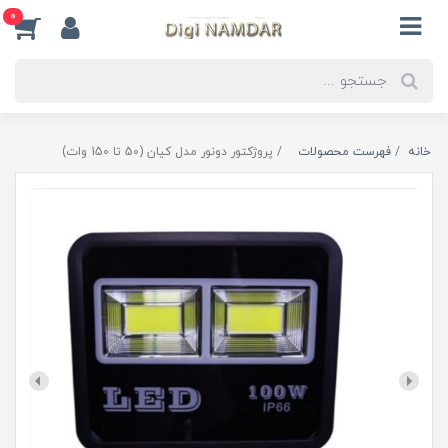
0
خانه
فهرست محصولات
پروژکتور دونور مدل کیان (50 تا 150 وات)