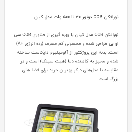
نورافکن COB دونور 30 تا 500 وات مدل کیان
نورافکن COB مدل کیان با بهره گیری از فناوری COB
سی
او بی
طراحی شده و محصولی کم مصرف (رده انرژی +A)
است. بدنه این پروژکتور از آلومینیوم دایکاست ساخته
شده و مجهز به کاهنده دما (هیت سینک) است و در
مقایسه با مدل‌های دیگر بهترین خرید برای فضا های
بزرگ است.