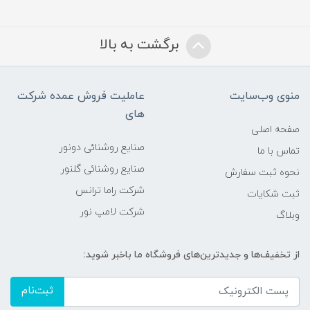
برگشت به بالا
منوی وب‌سایت
عاملیت فروش عمده شرکت
های
صفحه اصلی
صنایع روشنائی دونور
تماس با ما
صنایع روشنائی گلنور
نحوه ثبت سفارش
شرکت راما ترانس
ثبت شکایات
شرکت لامپ نور
وبلاگ
از تخفیف‌ها و جدیدترین‌های فروشگاه ما باخبر شوید:
ثبت‌نام