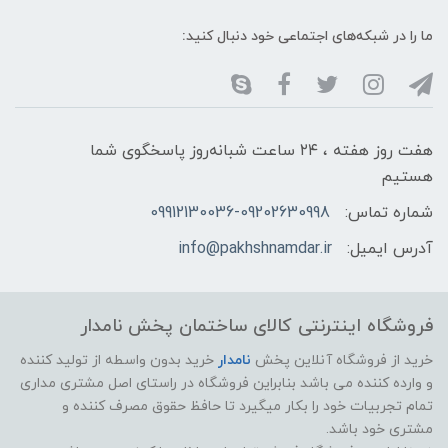
ما را در شبکه‌های اجتماعی خود دنبال کنید:
هفت روز هفته ، ۲۴ ساعت شبانه‌روز پاسخگوی شما
هستیم
شماره تماس:
09912130036-09202630998
آدرس ایمیل:
info@pakhshnamdar.ir
فروشگاه اینترنتی کالای ساختمان پخش نامدار
خرید از فروشگاه آنلاین پخش
نامدار
خرید بدون واسطه از تولید کننده
و وارده کننده می باشد بنابراین فروشگاه در راستای اصل مشتری مداری
تمام تجربیات خود را بکار میگیرد تا حافظ حقوق مصرف کننده و
مشتری خود باشد.