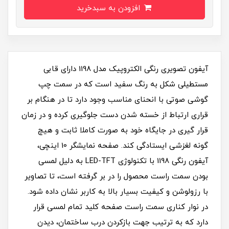
افزودن به سبدخرید
آیفون تصویری رنگی الکتروپیک مدل 1198 دارای قابی
مستطیلی شکل به رنگ سفید است که در سمت چپ
گوشی صوتی با انحنای مناسب وجود دارد تا در هنگام بر
قراری ارتباط از خسته شدن دست جلوگیری کرده و در زمان
قرار گیری در جایگاه خود به صورت کاملا ثابت و هیچ
گونه لغزشی ایستادگی کند. صفحه نمایشگر 10 اینچی،
آیفون رنگی 1198 با تکنولوژی LED-TFT به دلیل لمسی
بودن سمت راست محصول را در بر گرفته است، تا تصاویر
با رزولوشن و کیفیت بسیار بالا به کاربر نشان داده شود.
در نوار کناری سمت راست صفحه کلید تمام لمسی قرار
دارد که به ترتیب جهت بازکردن درب ساختمان، دیدن