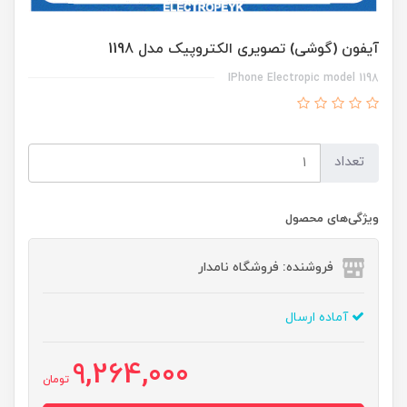
آیفون (گوشی) تصویری الکتروپیک مدل 1198
IPhone Electropic model 1198
تعداد
ویژگی‌های محصول
فروشنده: فروشگاه نامدار
آماده ارسال
9,264,000
تومان