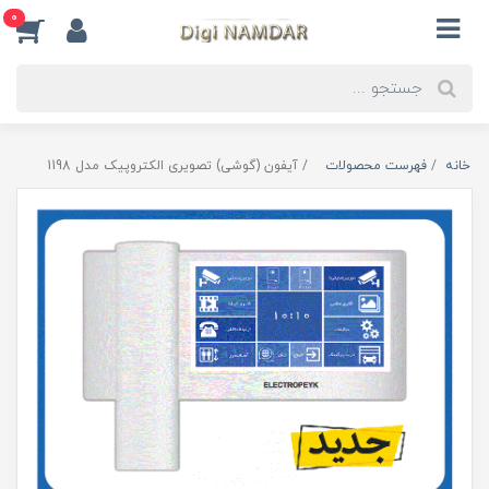
0
خانه
فهرست محصولات
آیفون (گوشی) تصویری الکتروپیک مدل 1198