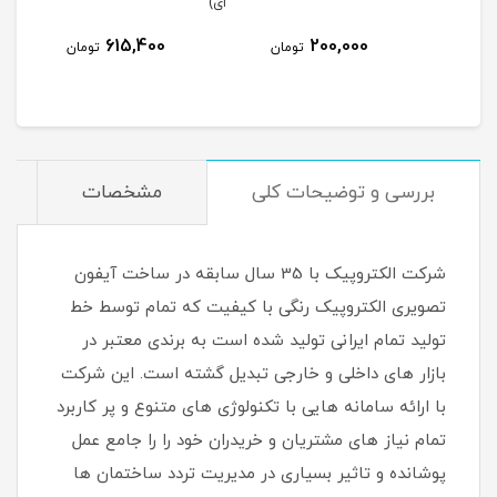
ای)
پروکسیما 
615,400
200,000
مان
تومان
تومان
بررسی و توضیحات کلی
مشخصات
شرکت الکتروپیک با 35 سال سابقه در ساخت آیفون
تصویری الکتروپیک رنگی با کیفیت که تمام توسط خط
تولید تمام ایرانی تولید شده است به برندی معتبر در
بازار های داخلی و خارجی تبدیل گشته است. این شرکت
با ارائه سامانه هایی با تکنولوژی های متنوع و پر کاربرد
تمام نیاز های مشتریان و خریدران خود را را جامع عمل
پوشانده و تاثیر بسیاری در مدیریت تردد ساختمان ها