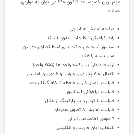
مهم ترین خصوصیات آیفون 1198 می توان به مواردی
همانند:
صفحه نمایش 10 اینچی
رابط گرافیکی تنظیمات آیفون (GUI)
سنسور تشخیص حرکت برای ضبط تصاویر دوربین
مدار بسته (DVR)
ارتباط داخلی بین کلیه واحد ها (255 واحد)
اتصال به 2 پنل درب ورودی و 6 دوربین امنیتی
قابلیت اتصال کارت حافظه تا 128 گیگا بایت
قابلیت فراخوانی آسانسور
قابلیت بازکردن درب پارکینگ از منزل
قابلیت نمایش 8 تصویر همزمان
9 ملودی اختصاصی ایرانی
انتخاب زبان فارسی و انگلیسی