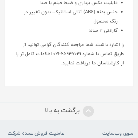
قابلیت عکس برداری و ضبط فیلم با صدا
جنس بدنه (ABS) آنتی استاتیک، بدون تغییر در
رنگ محصول
گارانتی 3 ساله
را اشاره داشت. شما مراجعه کنندگان گرامی توانید از
طریق تماس با شماره 65947031-021 اطلاعات کامل تر را
از کارشناسان ما دریافت نمایید.
برگشت به بالا
منوی وب‌سایت
عاملیت فروش عمده شرکت