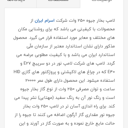
لامپ بخار جیوه 250 وات شرکت
اسرام ایران
از
محصولات با کیفیتی می باشد که برای روشنایی مکان
های مختلف و معابر مورد استفاده قرار می گیرد. محصول
مذکور دارای نشان استاندارد معتبر از سازمان ملّی
استاندارد ایران می باشد و با کیفیت مطلوبی عرضه می
گردد. لامپ های شرکت لامپ نور در دو سرپیچ E27 و
E40 که در چراغ های لاکپشتی و پروژکتور های گازی HID
استفاده میشود. این محصول دارای طول عمر 20000
ساعت و توان مصرفی 250 وات از نوع گاز بخار جیوه
است و رنگ نور آن به رنگ سفید (مهتابی) نشر پیدا می
کند. برای راه اندازی آسان تر در لامپ 250 وات بخار
جیوه نور مقداری گاز آرگون اضافه می کنند تا جیوه را از
حالت مایع خارج نموده و به صورت گاز در آورند و این