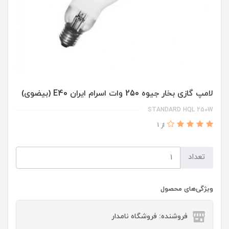
لامپ گازی بخار جیوه 250 وات اسرام ایران E40 (بیضوی)
STANDARD HQL 250W
از 1
تعداد
ویژگی‌های محصول
فروشنده: فروشگاه نامدار