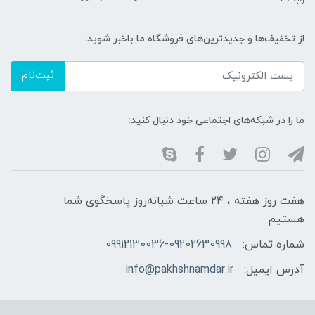
از تخفیف‌ها و جدیدترین‌های فروشگاه ما باخبر شوید:
ثبت‌نام
ما را در شبکه‌های اجتماعی خود دنبال کنید:
هفت روز هفته ، ۲۴ ساعت شبانه‌روز پاسخگوی شما
هستیم
شماره تماس:
09912130036-09202630998
آدرس ایمیل:
info@pakhshnamdar.ir