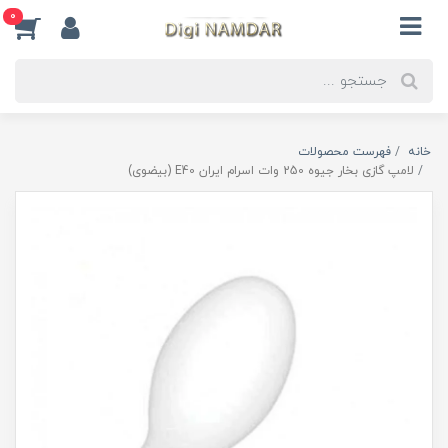
0
خانه
فهرست محصولات
لامپ گازی بخار جیوه 250 وات اسرام ایران E40 (بیضوی)