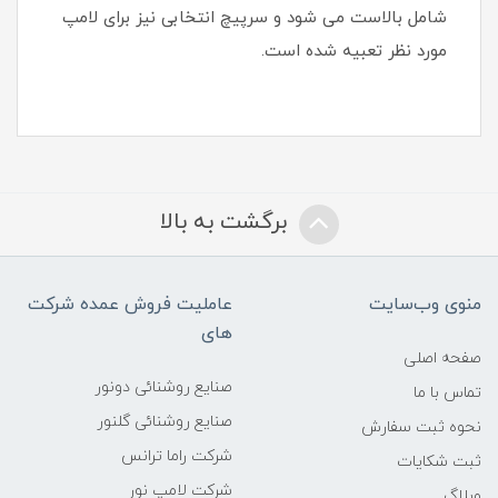
شامل بالاست می شود و سرپیچ انتخابی نیز برای لامپ
مورد نظر تعبیه شده است.
برگشت به بالا
منوی وب‌سایت
عاملیت فروش عمده شرکت
های
صفحه اصلی
صنایع روشنائی دونور
تماس با ما
صنایع روشنائی گلنور
نحوه ثبت سفارش
شرکت راما ترانس
ثبت شکایات
شرکت لامپ نور
وبلاگ