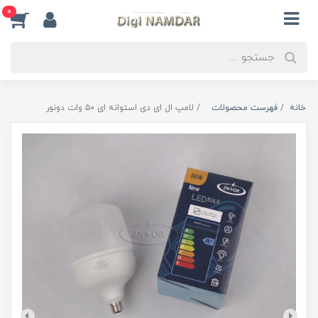
0
خانه
فهرست محصولات
لامپ ال ای دی استوانه ای ۵0 وات دونور