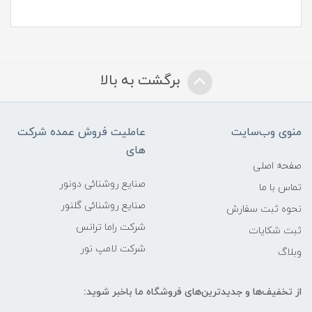
برگشت به بالا
منوی وب‌سایت
عاملیت فروش عمده شرکت
های
صفحه اصلی
صنایع روشنائی دونور
تماس با ما
صنایع روشنائی گلنور
نحوه ثبت سفارش
شرکت راما ترانس
ثبت شکایات
شرکت لامپ نور
وبلاگ
از تخفیف‌ها و جدیدترین‌های فروشگاه ما باخبر شوید: