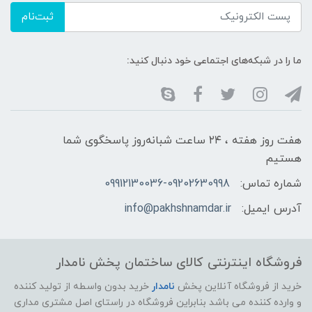
ثبت‌نام
ما را در شبکه‌های اجتماعی خود دنبال کنید:
هفت روز هفته ، ۲۴ ساعت شبانه‌روز پاسخگوی شما
هستیم
شماره تماس:
09912130036-09202630998
آدرس ایمیل:
info@pakhshnamdar.ir
فروشگاه اینترنتی کالای ساختمان پخش نامدار
خرید از فروشگاه آنلاین پخش
نامدار
خرید بدون واسطه از تولید کننده
و وارده کننده می باشد بنابراین فروشگاه در راستای اصل مشتری مداری