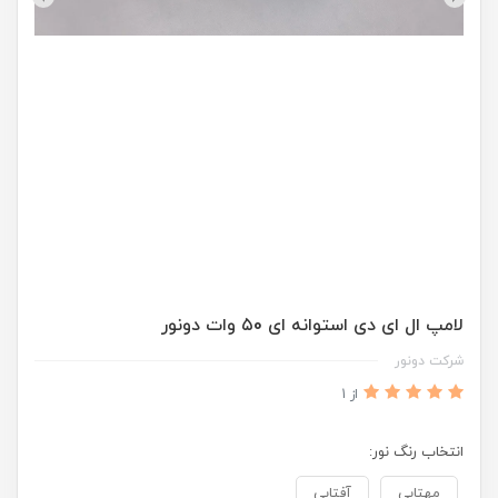
لامپ ال ای دی استوانه ای ۵0 وات دونور
شرکت دونور
از 1
انتخاب رنگ نور:
مهتابی
آفتابی