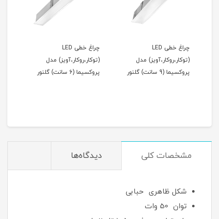
چراغ خطی LED
چراغ خطی LED
(توکار،روکار،آویز) مدل
(توکار،روکار،آویز) مدل
مدل 
پروکسیما (9 سانت) گلنور
پروکسیما (6 سانت) گلنور
مان
مشخصات کلی
دیدگاه‌ها
شکل ظاهری حبابی
توان 50 وات