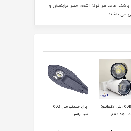
 باشند. فاقد هر گونه اشعه مضر فرابنفش و
چراغ COB ریلی (دکوراتیو)
چراغ خیابانی مدل COB
چراغ خیابانی مدل SMD
صبا ترانس
صبا ترانس