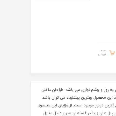
عمده
فروشی
ی و طراحی به روز و چشم نوازی می باشد. طراحان داخلی
 این محصول بهترین پیشنهاد می توان باشد
 آترین دونور موجود است. از مزایای این محصول
 پنل های زیبا در فضاهای مدرن داخل منازل