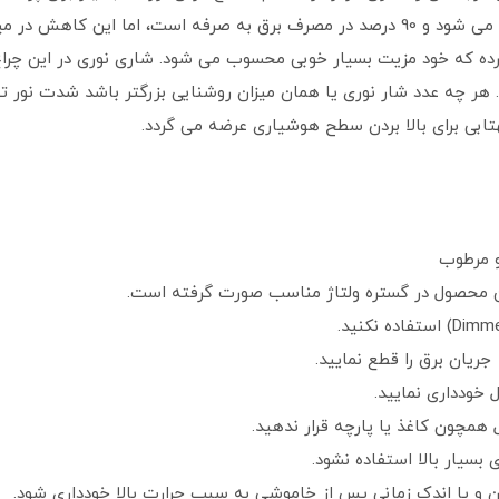
یکنواخت، عدم ایجاد فلیکر که باعث اذیت چشم می شود و 90 درصد در مصرف برق به صرفه ا
. هر چه عدد شار نوری یا همان میزان روشنایی بزرگتر باشد شدت نور تو
ابی برای بالا بردن سطح هوشیاری عرضه می گردد.
و مرطوب
ن محصول در گستره ولتاژ مناسب صورت گرفته است.
یان برق را قطع نمایید.
 خودداری نمایید.
همچون کاغذ یا پارچه قرار ندهید.
 بسیار بالا استفاده نشود.
و یا اندک زمانی پس از خاموشی به سبب حرارت بالا خودداری شود.