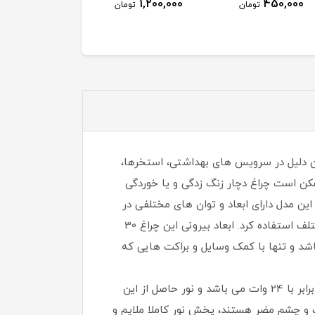
1,440,000
1,200,000
450,000
تومان
تومان
توم
 به همین دلیل در سرویس های بهداشتی، استخرها،
 ممکن است چراغ دچار زنگ زدگی و یا خوردگی
این مدل دارای ابعاد و توان های مختلفی در
موجود میباشد. بنابراین می توان از این چراغ ها به عنوان منبع اصلی تامین کننده نور در مکان های مختلف استفاده کرد. ابعاد بیرونی این چراغ 30
شد و تنها با کمک وسایل و براکت هایی که
پنل SMD روکار دونور با در نظر گرفتن تمامی نیازهای خریداران، توان های مختلفی دارد برای مثال در این مدل توان چراغ برابر با 24 وات می باشد و نور حاصل از این
ت و چشم مضر هستند، پخش نور کاملا ملایم و