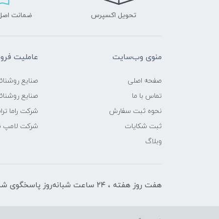
تحویل اکسپرس
ضمانت اصل‌ب
منوی وب‌سایت
عاملیت فر
صفحه اصلی
صنایع روشنائ
تماس با ما
صنایع روشنائی
نحوه ثبت سفارش
شرکت راما تر
ثبت شکایات
شرکت لامپ ن
وبلاگ
هفت روز هفته ، ۲۴ ساعت شبانه‌روز پاسخگوی شما هستیم