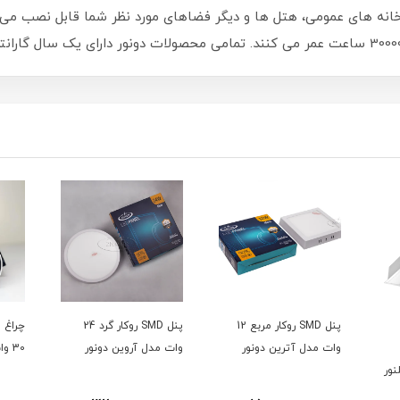
بخانه های عمومی، هتل ها و دیگر فضاهای مورد نظر شما قابل نصب می
پنل SMD روکار مربع 12
پنل SMD روکار گرد 24
وات مدل آترین دونور
وات مدل آروین دونور
30 وات الوند دونور