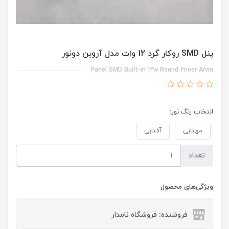
پنل SMD روکار گرد 12 وات مدل آروین دونور
Panel SMD Built-in 12w Round 2noor Arvin
انتخاب رنگ نور:
مهتابی
آفتابی
تعداد
ویژگی‌های محصول
فروشنده: فروشگاه نامدار