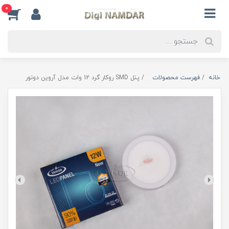
0
خانه
فهرست محصولات
پنل SMD روکار گرد 12 وات مدل آروین دونور