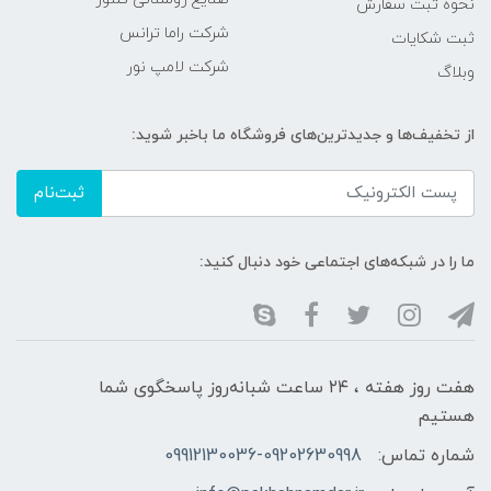
نحوه ثبت سفارش
شرکت راما ترانس
ثبت شکایات
شرکت لامپ نور
وبلاگ
از تخفیف‌ها و جدیدترین‌های فروشگاه ما باخبر شوید:
ثبت‌نام
ما را در شبکه‌های اجتماعی خود دنبال کنید:
هفت روز هفته ، ۲۴ ساعت شبانه‌روز پاسخگوی شما
هستیم
شماره تماس:
09912130036-09202630998