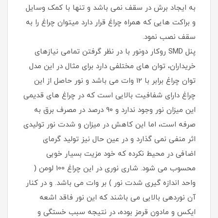
به ایجاد برش در سقف نمی باشد و تنها با کمک وسایل
و براکت هایی که همراه چراغ قرار دارد میتوان چراغ را به
سقف نصب نمود.
پنل SMD روکار دونور با در نظر گرفتن تمامی نیازهای
خریداران، توان های مختلفی دارد برای مثال در این مدل
توان چراغ برابر با 12 وات می باشد و نور حاصل از این
چراغ دارای شفافیت بالایی است که در چراغ های قدیمی
این میزان نور وجود ندارد و 90 درصد در مصرف برق به
صرفه است، اما این کاهش در میزان و شدت نور تولیدی
اثر منفی نمی گذارد و در عین حال نیز تولید گرمای
اضافی در محیط نکرده که خود مزیت بسیار خوبی
محسوب می شود. شاری نوری در این چراغ 100 لومن (
واحد اندازه گیری شدت نور ) بر وات می باشد. و در کنار
آن نوردهی بالایی می باشند که این نور فاقد اشعه
ایکس و مادون قرمز بوده، در نتیجه سبب خستگی و