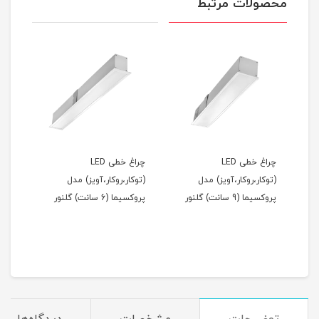
محصولات مرتبط
چراغ خطی LED
چراغ خطی LED
(توکار،روکار،آویز) مدل
(توکار،روکار،آویز) مدل
مدل 
پروکسیما (9 سانت) گلنور
پروکسیما (6 سانت) گلنور
مان