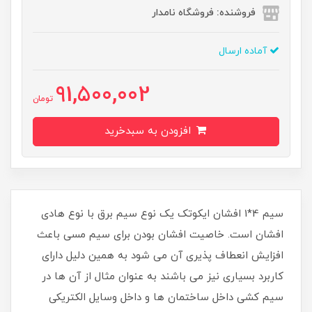
فروشنده: فروشگاه نامدار
آماده ارسال
91,500,002
تومان
افزودن به سبدخرید
سیم 4*1 افشان ایکوتک یک نوع سیم برق با نوع هادی
افشان است. خاصیت افشان بودن برای سیم مسی باعث
افزایش انعطاف پذیری آن می شود به همین دلیل دارای
کاربرد بسیاری نیز می باشند به عنوان مثال از آن ها در
سیم کشی داخل ساختمان ها و داخل وسایل الکتریکی