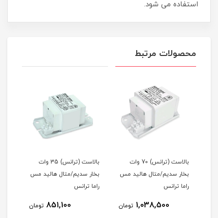
استفاده می شود.
محصولات مرتبط
ات
بالاست (ترانس) 70 وات
بالاست (ترانس) 35 وات
مس
بخار سدیم/متال هالید مس
بخار سدیم/متال هالید مس
راما ترانس
راما ترانس
مس ر
851,100
1,038,500
مان
تومان
تومان