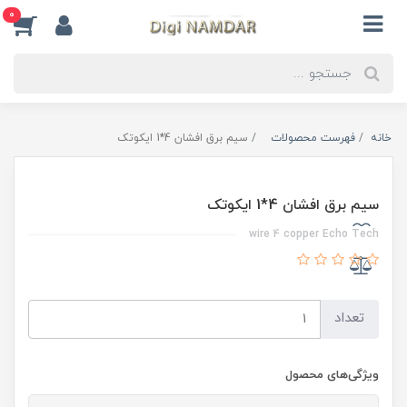
0
خانه
فهرست محصولات
سیم برق افشان 4*1 ایکوتک
سیم برق افشان 4*1 ایکوتک
wire 4 copper Echo Tech
تعداد
ویژگی‌های محصول