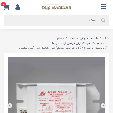
0
خانه
عاملیت فروش عمده شرکت های
محصولات شرکت آرش ترانس (رابط غرب)
بالاست (ترانس) 250 وات بخار سدیم/متال هالید مس آرش ترانس