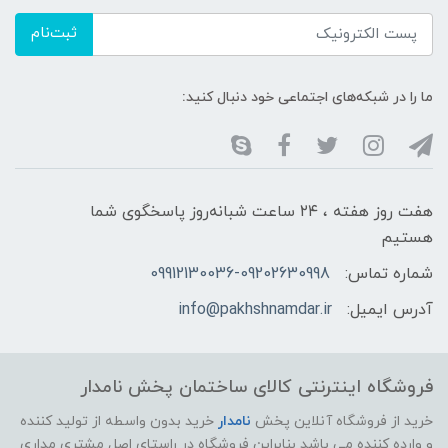
ثبت‌نام
ما را در شبکه‌های اجتماعی خود دنبال کنید:
هفت روز هفته ، ۲۴ ساعت شبانه‌روز پاسخگوی شما
هستیم
شماره تماس:
09912130036-09202630998
آدرس ایمیل:
info@pakhshnamdar.ir
فروشگاه اینترنتی کالای ساختمان پخش نامدار
خرید از فروشگاه آنلاین پخش
نامدار
خرید بدون واسطه از تولید کننده
و وارده کننده می باشد بنابراین فروشگاه در راستای اصل مشتری مداری