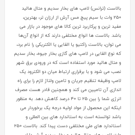
بالاست (ترانس) لامپ های بخار سدیم و متال هالید
250 وات با سیم پیچ مس آرش از ارزان تر، بهترین،
مفید ترین و پرکاربرد ترین کالا های موجود در بازار می
باشد. بالاست ها انواع مختلفی دارند که از انواع آن‌ها
می توان، بالاست راکتیو یا القایی یا الکتریکی را نام برد،
که نوع القایی در لامپ های گازی بخار جیوه، بخار سدیم
و متال هالید مورد استفاده است که در ورودی برق شهر
نصب می شود و با برقراری ارتباط میان دو الکترود یک
لامپ وظیفه تنظیم جریان و تامین ولتاژ لازم را برای راه
اندازی آن تامیین می کند و همچنین قادر هست مصرف
انرژی شما را بین 25 تا 40 درصد کاهش دهد. به منظور
اینکه این محصول از مواد اولیه درجه یک برخوردار می
باشد توانسته است به استاندارد های بین المللی و
استاندارد های ملی مختلفی دست پیدا کند. بالاست 250