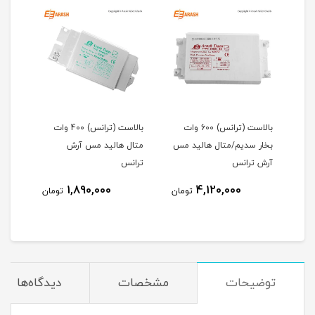
10 وات
بالاست (ترانس) 600 وات
بالاست (ترانس) 400 وات
مس
بخار سدیم/متال هالید مس
متال هالید مس آرش
بخار
آرش ترانس
ترانس
آرش 
1,890,000
4,120,000
مان
تومان
تومان
توضیحات
مشخصات
دیدگاه‌ها