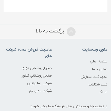
برگشت به بالا
منوی وب‌سایت
عاملیت فروش عمده شرکت
های
صفحه اصلی
صنایع روشنائی دونور
تماس با ما
صنایع روشنائی گلنور
نحوه ثبت سفارش
شرکت راما ترانس
ثبت شکایات
شرکت لامپ نور
وبلاگ
از تخفیف‌ها و جدیدترین‌های فروشگاه ما باخبر شوید: