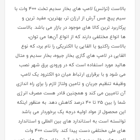
بالاست (ترانس) لامپ های بخار سدیم تخت 400 وات با
سیم پیچ مس آرش از ارزان تر، بهترین، مفید ترین و
پرکاربرد ترین کالا های موجود در بازار می باشد. بالاست
ها انواع مختلفی دارند که از انواع آن‌ها می توان،
بالاست راکتیو یا القایی یا الکتریکی را نام برد، که نوع
القایی در لامپ های گازی بخار جیوه، بخار سدیم و متال
هالید مورد استفاده است که در ورودی برق شهر نصب
می شود و با برقراری ارتباط میان دو الکترود یک لامپ
وظیفه تنظیم جریان و تامین ولتاژ لازم را برای راه اندازی
آن تامیین می کند و همچنین قادر هست مصرف انرژی
شما را بین 25 تا 40 درصد کاهش دهد. به منظور اینکه
این محصول از مواد اولیه درجه یک برخوردار می باشد
توانسته است به استاندارد های بین المللی و استاندارد
های ملی مختلفی دست پیدا کند. بالاست 400 وات