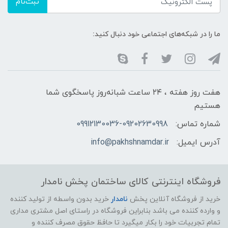
ثبت‌نام
ما را در شبکه‌های اجتماعی خود دنبال کنید:
هفت روز هفته ، ۲۴ ساعت شبانه‌روز پاسخگوی شما
هستیم
شماره تماس:
09912130036-09202630998
آدرس ایمیل:
info@pakhshnamdar.ir
فروشگاه اینترنتی کالای ساختمان پخش نامدار
خرید از فروشگاه آنلاین پخش
نامدار
خرید بدون واسطه از تولید کننده
و وارده کننده می باشد بنابراین فروشگاه در راستای اصل مشتری مداری
تمام تجربیات خود را بکار میگیرد تا حافظ حقوق مصرف کننده و