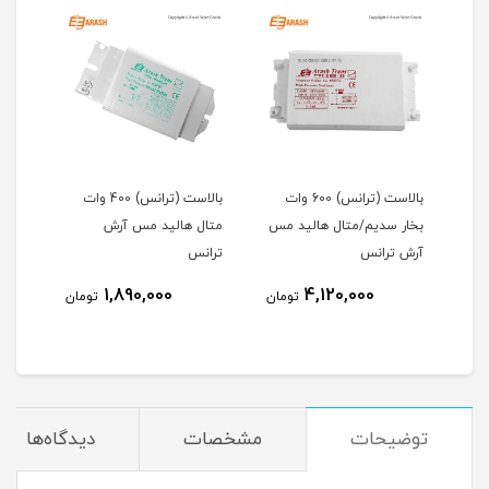
10 وات
بالاست (ترانس) 600 وات
بالاست (ترانس) 400 وات
مس
بخار سدیم/متال هالید مس
متال هالید مس آرش
بخار
آرش ترانس
ترانس
آرش 
1,890,000
4,120,000
مان
تومان
تومان
توضیحات
مشخصات
دیدگاه‌ها