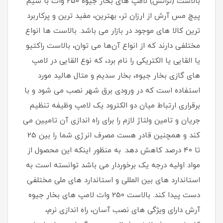
بالاست (ترانس) لامپ های بخار جیوه 250 وات با سیم
پیچ مس آرش از ارزان تر، بهترین، مفید ترین و پرکاربرد
ترین کالا های موجود در بازار می باشد. بالاست ها انواع
مختلفی دارند که از انواع آن‌ها می توان، بالاست راکتیو
یا القایی یا الکتریکی را نام برد، که نوع القایی در لامپ
های گازی بخار جیوه، بخار سدیم و متال هالید مورد
استفاده است که در ورودی برق شهر نصب می شود و با
برقراری ارتباط میان دو الکترود یک لامپ وظیفه تنظیم
جریان و تامین ولتاژ لازم را برای راه اندازی آن تامیین می
کند و همچنین قادر هست مصرف انرژی شما را بین 25
تا 40 درصد کاهش دهد. به منظور اینکه این محصول از
مواد اولیه درجه یک برخوردار می باشد توانسته است به
استاندارد های بین المللی و استاندارد های ملی مختلفی
دست پیدا کند. بالاست 250 وات لامپ های بخار جیوه
آرش دارای ویژگی های نصب آسان، راه اندازی نرم،