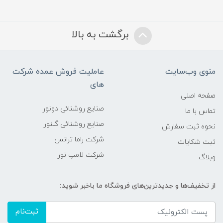
برگشت به بالا
منوی وب‌سایت
عاملیت فروش عمده شرکت
های
صفحه اصلی
صنایع روشنائی دونور
تماس با ما
صنایع روشنائی گلنور
نحوه ثبت سفارش
شرکت راما ترانس
ثبت شکایات
شرکت لامپ نور
وبلاگ
از تخفیف‌ها و جدیدترین‌های فروشگاه ما باخبر شوید:
ثبت‌نام