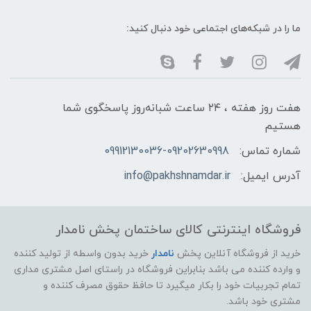
ما را در شبکه‌های اجتماعی خود دنبال کنید:
هفت روز هفته ، ۲۴ ساعت شبانه‌روز پاسخگوی شما
هستیم
شماره تماس:
09912130036-09202630998
آدرس ایمیل:
info@pakhshnamdar.ir
فروشگاه اینترنتی کالای ساختمان پخش نامدار
خرید از فروشگاه آنلاین پخش
نامدار
خرید بدون واسطه از تولید کننده
و وارده کننده می باشد بنابراین فروشگاه در راستای اصل مشتری مداری
تمام تجربیات خود را بکار میگیرد تا حافظ حقوق مصرف کننده و
مشتری خود باشد.