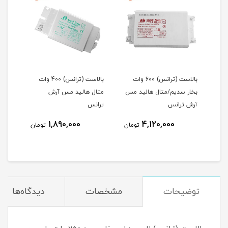
10 وات
بالاست (ترانس) 600 وات
بالاست (ترانس) 400 وات
مس
بخار سدیم/متال هالید مس
متال هالید مس آرش
بخار
آرش ترانس
ترانس
آرش 
1,890,000
4,120,000
مان
تومان
تومان
توضیحات
مشخصات
دیدگاه‌ها