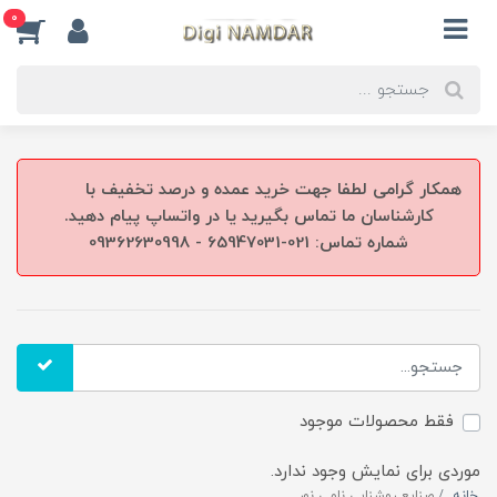
0
همکار گرامی لطفا جهت خرید عمده و درصد تخفیف با
کارشناسان ما تماس بگیرید یا در واتساپ پیام دهید.
شماره تماس: 021-65947031 - 09362630998
فقط محصولات موجود
موردی برای نمایش وجود ندارد.
خانه
صنایع روشنایی نامی نور