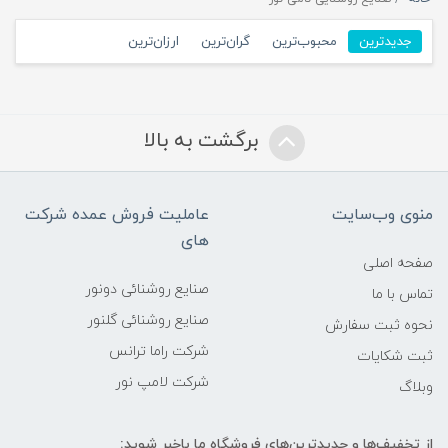
جدیدترین
محبوب‌ترین
گران‌ترین
ارزان‌ترین
برگشت به بالا
منوی وب‌سایت
عاملیت فروش عمده شرکت
های
صفحه اصلی
صنایع روشنائی دونور
تماس با ما
صنایع روشنائی گلنور
نحوه ثبت سفارش
شرکت راما ترانس
ثبت شکایات
شرکت لامپ نور
وبلاگ
از تخفیف‌ها و جدیدترین‌های فروشگاه ما باخبر شوید: