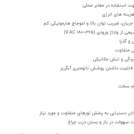
ت استفاده در معابر محلی
هزینه های انرژی
 جریان، ضریب توان بالا و اعوجاج هارمونیکی کم
اژ ورودی (265~180 V.AC)
 و گذرا
ی متفاوت
وردگی و تنش مکانیکی
ا قابلیت داشتن پوشش نانومتری آبگریز
ت سهولت در باز و بستن درب چراغ