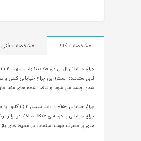
مشخصات کالا
مشخصات فنی
قابل مشاهده است) این چراغ خیابانی گلنور و تم
شدن چشم می شود. و فاقد اشعه های مضر ماور
چراغ خیابانی 
های پر مصرف جهت استفاده در محیط های باز است. این محصول با وزن 5.4 کیلو