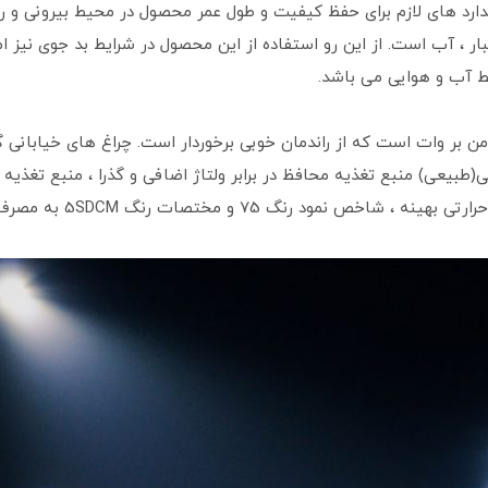
رد های لازم برای حفظ کیفیت و طول عمر محصول در محیط بیرونی و روبا
رابر گرد و غبار ، آب است. از این‌ رو استفاده از این محصول در شرایط بد ج
ایط آب و هوایی می باشد.
(طبیعی) منبع تغذیه محافظ در برابر ولتاژ اضافی و گذرا ، منبع تغذیه 
ود رنگ 75 و مختصات رنگ 5SDCM به مصرف می رسند.