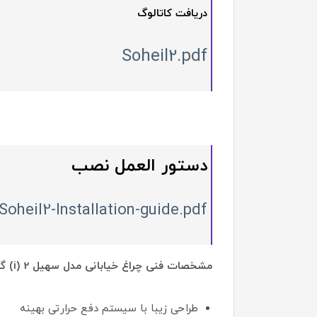
دریافت کاتالوگ
Soheil2.pdf
دستور العمل نصب
Soheil2-Installation-guide.pdf
مشخصات فنی چراغ خیابانی مدل سهیل 2 (i) گلنور
طراحی زیبا با سیستم دفع حرارتی بهینه