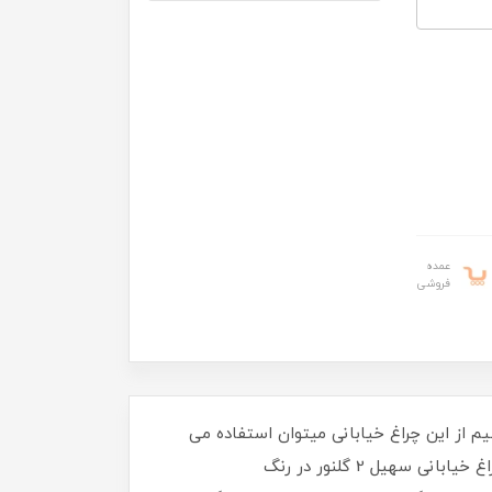
عمده
فروشی
افی داشته باشیم از این چراغ خیابانی میتوان استفاده می
کنیم تا بتوانیم نور را تامین کنیم. چراغ خیابانی برای روشن کردن فضاهای باز و کم نظیر مورد استفاده قرار می گیرند. چراغ خیابانی سهیل 2 گلنور در رنگ