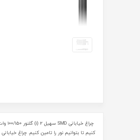
چراغ 