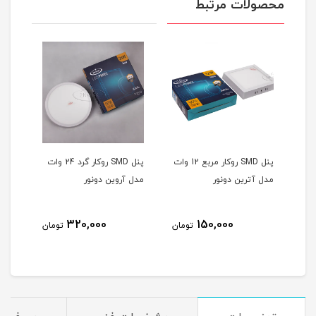
محصولات مرتبط
پنل SMD روکار مربع 12 وات
پنل SMD روکار گرد 24 وات
مدل آترین دونور
مدل آروین دونور
30 وات الوند دونور
320,000
150,000
تومان
تومان