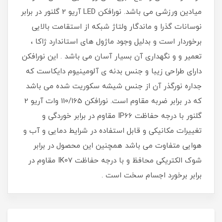
میادین ورزشی می باشد. نورافکن LED آریو 2 گلنور در برابر
نوسانات گذرا و ماندگار ولتاژ شبکه از استقامت بالایی
برخوردار است و بدلیل وجود ماژول ‌های استاندارد ژاکا ،
تعمیر و و نگهداری آن بسیار آسان می باشد . این نورافکن
دارای طراحی زیبا و جنس بدنه ی آلومینیوم دایکاست که
جداره نورگذر آن از جنس شیشه سکوریت شده می باشد
که در برابر ضربه مقاوم است. نورافکن 110/165 وات آریو 2
گلنور با درجه حفاظت IP66 مقاوم در برابر خوردگی و
تغییرات مکانیکی و قابل استفاده در شرایط دمایی و آب و
هوایی متفاوت می باشد همچنین این محصول در برابر
شوک الکتریکی محافظ و با درجه حفاظت IK07 مقاوم در
برابر برخورد اجسام سخت است .