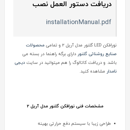
دریافت دستور العمل نصب
installationManual.pdf
نورافکن LED گلنور مدل آریل 2 و تمامی
محصولات
صنایع روشنائی گلنور
دارای برگه راهنما در بسته می
باشد. و دریافت کاتالوگ را هم میتوانید در سایت
دیجی
نامدار
مشاهده کنید.
مشخصات فنی نورافکن گلنور مدل آریل 2
طراحی زیبا با سیستم دفع حرارتی بهینه