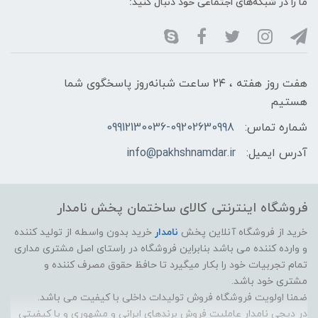
ما را در شبکه‌های اجتماعی خود دنبال کنید:
هفت روز هفته ، ۲۴ ساعت شبانه‌روز پاسخگوی شما
هستیم
شماره تماس:
09912130036-09202630998
آدرس ایمیل:
info@pakhshnamdar.ir
فروشگاه اینترنتی کالای ساختمان پخش نامدار
خرید از فروشگاه آنلاین پخش
نامدار
خرید بدون واسطه از تولید کننده
و وارده کننده می باشد بنابراین فروشگاه در راستای اصل مشتری مداری
تمام تجربیات خود را بکار میگیرد تا حافظ حقوق مصرف کننده و
مشتری خود باشد.
ضمنا اولویت فروشگاه فروش تولیدات داخلی با کیفیت می باشد.
در دیجی نامدار عاملیت فروش برندهای ایرانی و مشهوری و با کیفیتی