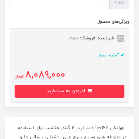
تعداد
ویژگی‌های محصول
فروشنده: فروشگاه نامدار
آماده ارسال
8,089,000
تومان
افزودن به سبدخرید
نورافکن 110/165 وات آریل 2 گلنور مناسب برای استفاده
در محوطه های وسیع ، برج های روشنایی ، سالن ها و