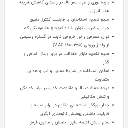
بازده نوری و طول عمر بالا در راستای کاهش هزینه
های انرژی
منبع تغذیه استاندارد با قابلیت کنترل دقیق
جریان، ضریب توان بالا و اعوجاج هارمونیکی کم
توان مصرفی و نور خروجی ثابت در گستره وسیعی
از ولتاژ ورودی (265~180 V.AC)
منبع تغذیه دارای حفاظت در برابر ولتاژ اضافی و
گذرا
امکان استفاده در شرایط دمایی و آب و هوایی
متفاوت
درجه حفاظت بالا و مقاومت خوب در برابر خوردگی
و تنش مکانیکی
جدار نورگذر شیشه ای مقاوم در برابر ضربه با
قابلیت داشتن پوشش نانومتری آبگریز
عدم تابش اشعه ماوراء بنفش و مادون قرمز