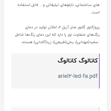
های ساختمانی، تابلوهای تبلیغاتی و ... قابل استفاده
است.
پروژکتور گلنور مدل آریل 2، امکان تولید در دمای
رنگ‌های متفاوت نور را دارد که این دمای رنگ‌ها شامل
سفید(مهتابی)، یخی(طبیعی)، زرد(آفتابی) هستند.
کاتالوگ کاتالوگ
ariel2-led-fa.pdf