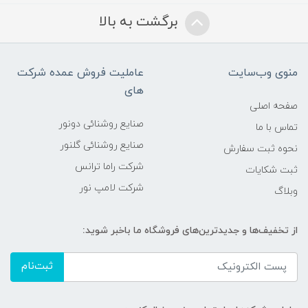
برگشت به بالا
منوی وب‌سایت
عاملیت فروش عمده شرکت
های
صفحه اصلی
صنایع روشنائی دونور
تماس با ما
صنایع روشنائی گلنور
نحوه ثبت سفارش
شرکت راما ترانس
ثبت شکایات
شرکت لامپ نور
وبلاگ
از تخفیف‌ها و جدیدترین‌های فروشگاه ما باخبر شوید:
ثبت‌نام