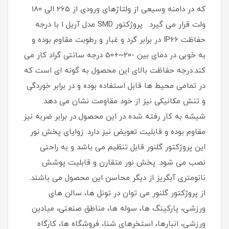
که در دامنه وسیعی از ولتاژهای ورودی از 265 الی 180
ولت قرار می گیرد. پروژکتور SMD مدل آریل 1 با درجه
حفاظت IP66 در برابر گرد و غبار و رطوبت مقاوم بوده و
به خوبی در دمای بین -20~+50 درجه سانتی گراد کار می
کند.درجه حفاظت بالای این محصول به گونه ای است که
در تمامی محیط ها قابل استفاده بوده و در برابر خوردگی
و تنش مکانیکی نیز از خود مقاومت نشان می دهد.
شیشه به کار رفته شده در این محصول در برابر ضربه نیز
مقاوم بوده و قابلیت تعویض نیز دارد. زوایای پخش نور
این پروژکتور گلنور قابل تنظیم می باشد و به راحتی
نصب می شود. پخش نور متقارن و قابلیت پوشش
نانومتری آبگریز از دیگر محاسن این محصول می باشند.
از پروژکتور گلنور می توان در تونل ها، سالن های
ورزشی، پارکینگ ها، سوله ها، مناطق صنعتی، میادین
ورزشی، انبارها، استخرهای شنا، فروشگاه ها، کارگاه