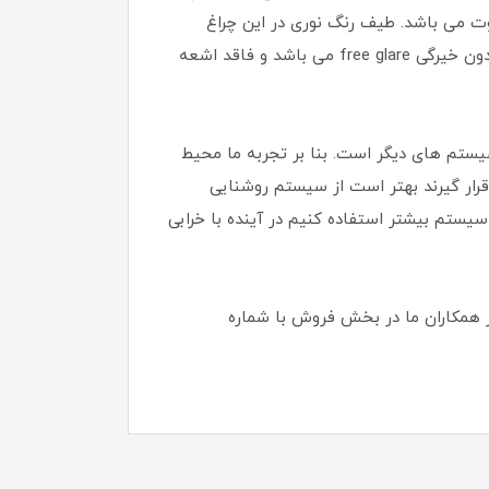
شار نوری متفاوت می باشد. طیف رنگ نوری در این چراغ
صنعتی مریخ در سه نوع مختلف آفتابی، مهتابی و یخی بوده که بنا بر احتیاج می توان آن را تهیه نمود، دارای قابلیت بدون خیرگی free glare می باشد و فاقد اشعه
سیستم های دیگر است. بنا بر تجربه ما محیط
قرار گیرند بهتر است از سیستم روشنایی
سیستم بیشتر استفاده کنیم در آینده با خرابی
ز همکاران ما در بخش فروش با شماره