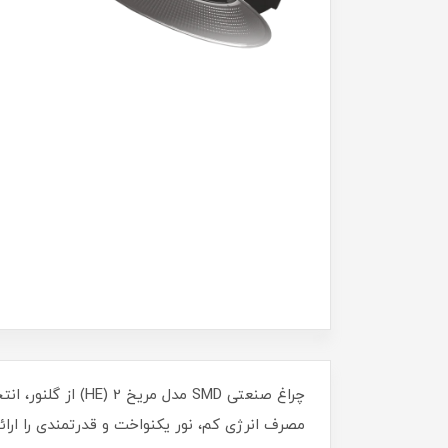
مصرف انرژی کم، نور یکنواخت و قدرتمندی را ارا