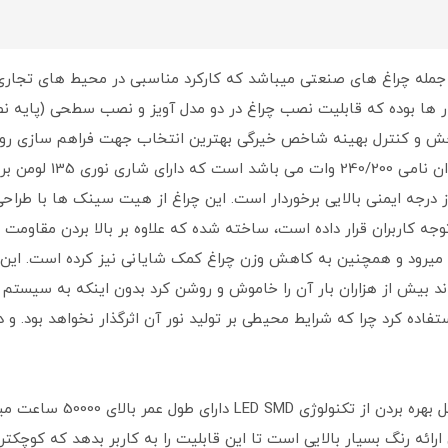
ا بوده که قابلیت نصب چراغ در دو مدل آویز و نصب سطحی (پایه نصب
پخش و کنترل بهینه شاخص خیرگی بهترین انتخاب جهت فراهم سازی ر
باشد. در این محصول ولتا
 و رطوبت از درجه ایمنی بالایی برخوردار است. این چراغ از هیت سینک ها ب
 توجه کاربران قرار داده است، ساخته شده که علاوه بر بالا بردن مقاوم
اتر میرود و همچنین به کاهش وزن چراغ کمک شایانی نیز کرده است. ای
یش از هزاران بار آن را خاموش و روشن کرد بدون اینکه به سیستم ان
مصرف انرژی بسیار کم و بازده 
ئه رنگ بسیار بالایی است تا این قابلیت را به کاربر بدهد که کوچکتری