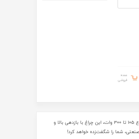
عمده
فروشی
چراغ صنعتی SMD مدل مریخ 2 (HE) از گلنور، انتخابی بی‌نظیر برای روشنایی حرفه‌ای محیط‌های صنعتی! با توان‌های متنوع 105 تا 300 وات، این چراغ با بازدهی بالا و
نعتی، شما را شگفت‌زده خواهد کرد!