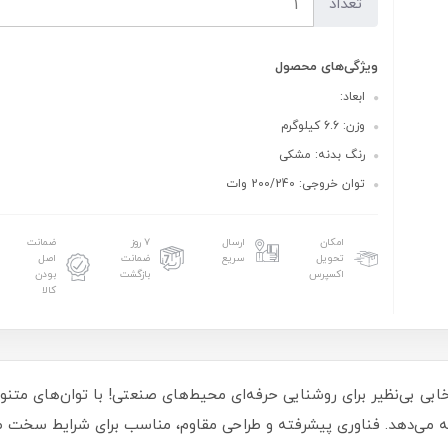
تعداد
ویژگی‌های محصول
ابعاد:
وزن: 6.6 کیلوگرم
رنگ بدنه: مشکی
توان خروجی: 200/240 وات
امکان
ارسال
۷ روز
ضمانت
تحویل
سریع
ضمانت
اصل
اکسپرس
بازگشت
بودن
کالا
ئه می‌دهد. فناوری پیشرفته و طراحی مقاوم، مناسب برای شرایط سخت ص