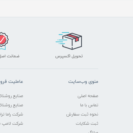
تحویل اکسپرس
ضمانت اصل‌ب
منوی وب‌سایت
عاملیت فر
صفحه اصلی
صنایع روشنائ
تماس با ما
صنایع روشنائی
نحوه ثبت سفارش
شرکت راما تر
ثبت شکایات
شرکت لامپ ن
وبلاگ