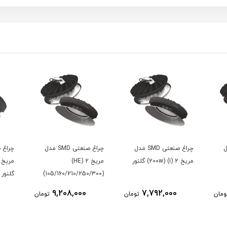
 مدل
چراغ صنعتی SMD مدل
چراغ صنعتی SMD مدل
مریخ 2 (i) (200w) گلنور
مریخ 2 (HE)
(105/160/210/250/300)
گلنور
گلنور
9,208,000
7,792,000
ومان
تومان
تومان