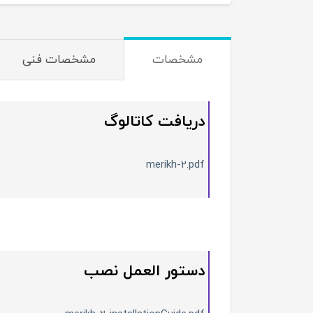
مشخصات
مشخصات فنی
دریافت کاتالوگ
merikh-2.pdf
دستور العمل نصب