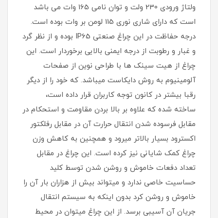
ولتاژ ورودی 230 ولت و توان نامی 165 وات می باشد
است که دارای شاری نوری 115 لومن بر وات بوده است.
درجه حفاظت در این چراغ صنعتی IP65 بوده و از نظر گرد
و غبار و رطوبت از درجه ایمنی بالایی برخوردار است. این
چراغ از هیت سینک ها با طراحی نوین از صفحات
آلومینیوم به روش دایکاست میباشد. که خود را از دیگر
رقبا بیشتر در کانون توجه کاربران قرار داده است،
ساخته شده که علاوه بر بالا بردن مقاومت و استحکام در
مقابل فرسوده شدن انتقال حرارت آن در مقابل رفلکتور
اکسترود بسیار بالاتر میرود و همچنین به کاهش وزن
چراغ کمک شایانی نیز کرده است. این چراغ در مقابل
تعداد دفعات خاموش و روشن شدن توسط کلید
حساسیت خاصی ندارد و میتواند بیش از هزاران بار آن را
خاموش و روشن کرد بدون اینکه به سیستم انتقال
جریان آن آسیبی برسد. از این چراغ میتوان در محیط