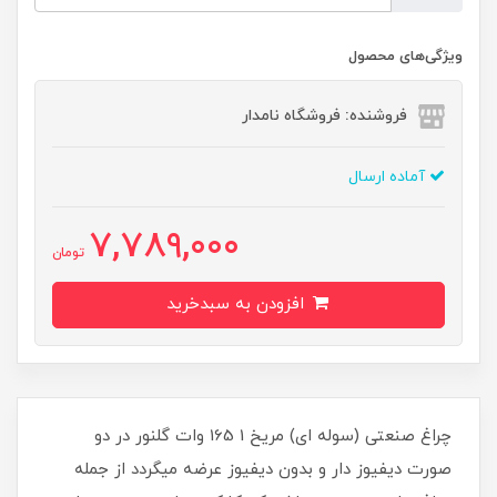
ویژگی‌های محصول
فروشنده: فروشگاه نامدار
آماده ارسال
7,789,000
تومان
افزودن به سبدخرید
چراغ صنعتی (سوله ای) مریخ 1 165 وات گلنور در دو
صورت دیفیوز دار و بدون دیفیوز عرضه میگردد از جمله