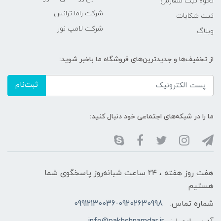
نحوه ثبت سفارش
شرکت راما ترانس
ثبت شکایات
شرکت لامپ نور
وبلاگ
از تخفیف‌ها و جدیدترین‌های فروشگاه ما باخبر شوید:
ثبت‌نام
ما را در شبکه‌های اجتماعی خود دنبال کنید:
هفت روز هفته ، ۲۴ ساعت شبانه‌روز پاسخگوی شما
هستیم
شماره تماس:
09912130036-09202630998