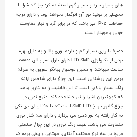
های بسیار سرد و بسیار گرم استفاده کرد چرا که شرایط
محیطی بر تولید نور آن اثرگذار نخواهد بود. و دارای درجه
حفاظت IP65 می باشد که در برابر گرد و غبار مقاومت
خوبی برخوردار است.
مصرف انرژی بسیار کم و بازده نوری بالا و به دلیل بهره
بردن از تکنولوژی LED SMD دارای طول عمر بالای 50000
ساعت میباشد. و همین موضوع بیانگر مقرون به صرفه
بودن این روشنایی است. این چراغ دارای شاخص ارائه
رنگ بسیار بالایی است تا این قابلیت را به کاربر بدهد
که کوچکترین اشیا را نیز مشاهده کند. منبع نوری در
چراغ گلنور مریخ SMD LED است که با 198 ال ای دی تکی
به کار رفته به نور دهی می پردازد و دارای سه شار نوری
متفاوت می باشد. طیف رنگ نوری در این چراغ صنعتی
مریخ در سه نوع مختلف آفتابی، مهتابی و یخی بوده که