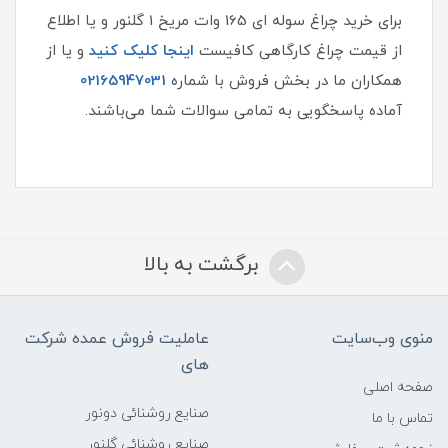
برای خرید چراغ سوله ای 165 وات مریخ 1 گلنور و یا اطلاع
از قیمت چراغ کارگاهی کافیست
اینجا کلیک کنید
و یا از
همکاران ما در بخش فروش با شماره
02165947031
آماده پاسخگویی به تمامی سوالات شما می‌باشند.
برگشت به بالا
منوی وب‌سایت
عاملیت فروش عمده شرکت
های
صفحه اصلی
صنایع روشنائی دونور
تماس با ما
صنایع روشنائی گلنور