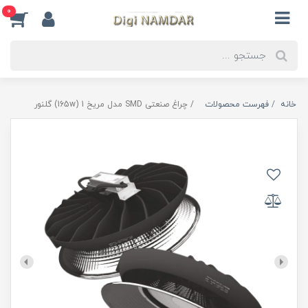
0
خانه
فهرست محصولات
چراغ صنعتی SMD مدل مریخ 1 (165w) گلنور