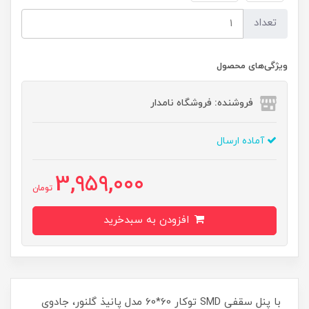
تعداد
ویژگی‌های محصول
فروشنده: فروشگاه نامدار
آماده ارسال
3,959,000
تومان
افزودن به سبدخرید
با پنل سقفی SMD توکار 60*60 مدل پانیذ گلنور، جادوی