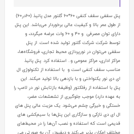
پنل سقفی سقف کنفی ۶۰*۶۰ گلنور مدل پانیذ (۶۰در۶۰)
از طول عمر بالا و کیفیت عالی برخوردار می‌باشد. این پنل
دارای توان مصرفی و 40 و 60 وات عرضه میگردد، و
توسط شرکت شرکت گلنور تولید شده است. از پنل
سقفی می‌توان در نورپردازی محیط تجاری، فروشگاه‌ها،
مراکز اداری، مراکز عمومی و... استفاده کرد. پنل پانیذ
مناسب سقف کنفی است و با استفاده از تکنولوژی ال‌
ای دی نور یکنواختی و با بازدهی بالا تولید میکند. این
پنل‌ با استفاده از رفلکتور (وظیفه بازتابش نور در لامپ را
به عهده دارد) موجب جلوگیری از تشعشعات مضر،
خستگی و خیرگی چشم می‌شود. یک مزیت عالی پنل‌ های
ال‌ ای دی نازکی و سازگاری این پنل‌ها با سیم‌کشی‌ های
قدیمی است که استفاده و نصب آن‌ها را در محیط‌های
مختلف امکان پذیر می‌کند و دیفیوزر آن به صورتی می