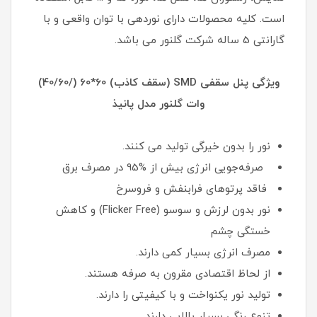
است. کلیه محصولات دارای نوردهی با توان واقعی و با
گارانتی 5 ساله شرکت گلنور می باشد.
ویژگی پنل سقفی SMD (سقف کاذب) 60*60 (/40/60)
وات گلنور مدل پانیذ
نور را بدون خیرگی تولید می کنند.
صرفه‌جویی انرژی بیش از %95 در مصرف برق
فاقد پرتوهای فرابنفش و فروسرخ
نور بدون لرزش و سوسو (Flicker Free) و کاهش
خستگی چشم
مصرف انرژی بسیار کمی دارند.
از لحاظ اقتصادی مقرون به صرفه هستند.
تولید نور یکنواخت و با کیفیتی را دارند.
تنوع رنگی بسیار بالایی دارند.