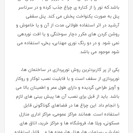
باشد.که نور را از کناره ی چراغ جذب کرده و در سرتاسر
پنل به صورت یکنواخت پخش می کند. پنل سقفی
آرشید در اثر استفاده طولانی مدت از آن و یا خاموش و
روشن کردن های مکرر دچار سوختگی و یا افت نوردهی
نمی شود. و در دو رنگ نوری مهتابی، یخی، استفاده می
شود موجود می باشد.
یکی از پر کاربردترین روش نورپردازی در ساختمان ها،
نورپردازی از سقف است و با قابلیت نصب توکار و روکار
و آویز طراحی گردیده و دارای طول عمر و اطمینان بالا می
باشد. باید از قبل برای نصب آن ها پیش بینی های لازم
را انجام داد. این چراغ ها در فضاهای گوناگونی قابل
استفاده است. همانند مراکز عمومی، مراکز اداری منازل
مسکونی، ویلا ها، فروشگاه ها و مراکز خرید، اتاق های
نمایش، رستوران ها، هتل ها، موزه ها و ... قابل استفاده