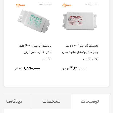
10 وات
بالاست (ترانس) 600 وات
بالاست (ترانس) 400 وات
مس
بخار سدیم/متال هالید مس
متال هالید مس آرش
بخار
آرش ترانس
ترانس
آرش 
1,890,000
4,120,000
مان
تومان
تومان
توضیحات
مشخصات
دیدگاه‌ها