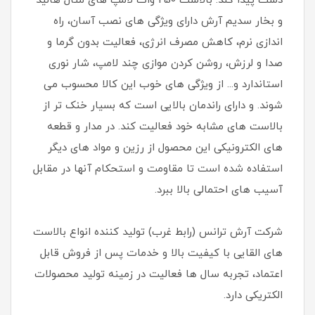
دست پیدا کند. بالاست 250 وات لامپ های متال هالید
و بخار سدیم آرش دارای ویژگی های نصب آسان، راه
اندازی نرم، کاهش مصرف انرژی، فعالیت بدون گرما و
صدا و لرزش، روشن کردن موازی چند لامپ، شار نوری
استاندارد و... از ویژگی های خوب این کالا محسوب می
شوند. و دارای راندمان بالایی است که بسیار خنک تر از
بالاست های مشابه خود فعالیت کند. در مدار و قطعه
های الکترونیکی این محصول از رزین و مواد های دیگر
استفاده شده است تا مقاومت و استحکام آنها در مقابل
آسیب های احتمالی بالا ببرد.
شرکت آرش ترانس (رابط غرب) تولید کننده انواع بالاست
های القایی با کیفیت بالا و خدمات پس از فروش قابل
اعتماد، تجربه سال ها فعالیت در زمینه تولید محصولات
الکتریکی دارد.