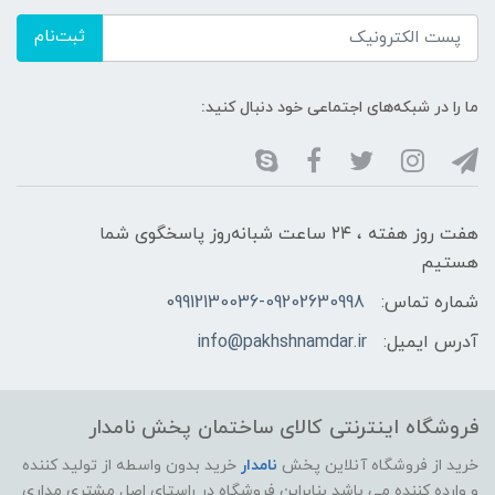
ثبت‌نام
ما را در شبکه‌های اجتماعی خود دنبال کنید:
هفت روز هفته ، ۲۴ ساعت شبانه‌روز پاسخگوی شما
هستیم
شماره تماس:
09912130036-09202630998
آدرس ایمیل:
info@pakhshnamdar.ir
فروشگاه اینترنتی کالای ساختمان پخش نامدار
خرید از فروشگاه آنلاین پخش
نامدار
خرید بدون واسطه از تولید کننده
و وارده کننده می باشد بنابراین فروشگاه در راستای اصل مشتری مداری