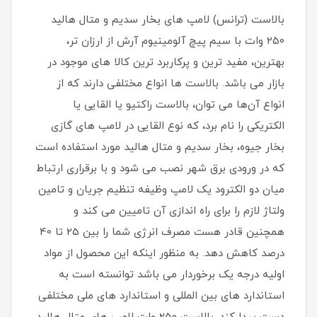
بالاست (ترانس) لامپ های بخار سدیم و متال هالید
250 وات با سیم پیچ آلومینیوم آرش از ارزان تر،
بهترین، مفید ترین و پرکاربرد ترین کالا های موجود در
بازار می باشد. بالاست ها انواع مختلفی دارند که از
انواع آن‌ها می توان، بالاست راکتیو یا القایی یا
الکتریکی را نام برد، که نوع القایی در لامپ های گازی
بخار جیوه، بخار سدیم و متال هالید مورد استفاده است
که در ورودی برق شهر نصب می شود و با برقراری ارتباط
میان دو الکترود یک لامپ وظیفه تنظیم جریان و تامین
ولتاژ لازم را برای راه اندازی آن تامیین می کند و
همچنین قادر هست مصرف انرژی شما را بین 25 تا 40
درصد کاهش دهد. به منظور اینکه این محصول از مواد
اولیه درجه یک برخوردار می باشد توانسته است به
استاندارد های بین المللی و استاندارد های ملی مختلفی