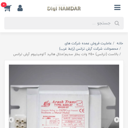
0
خانه
عاملیت فروش عمده شرکت های
محصولات شرکت آرش ترانس (رابط غرب)
بالاست (ترانس) 250 وات بخار سدیم/متال هالید آلومینیوم آرش ترانس