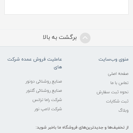
برگشت به بالا
منوی وب‌سایت
عاملیت فروش عمده شرکت
های
صفحه اصلی
صنایع روشنائی دونور
تماس با ما
صنایع روشنائی گلنور
نحوه ثبت سفارش
شرکت راما ترانس
ثبت شکایات
شرکت لامپ نور
وبلاگ
از تخفیف‌ها و جدیدترین‌های فروشگاه ما باخبر شوید: