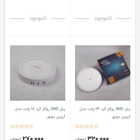
ناموجود
ناموجود
پنل SMD روکار گرد 24 وات مدل
پنل SMD روکار گرد 18 وات مدل
آروین دونور
آروین دونور
270,000
320,000
تومان
تومان