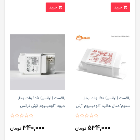
خرید
خرید
بالاست (ترانس) 150 وات بخار
بالاست (ترانس) 125 وات بخار
سدیم/متال هالید آلومینیوم آرش
جیوه آلومینیوم آرش ترانس
ترانس
340,000
534,000
تومان
تومان