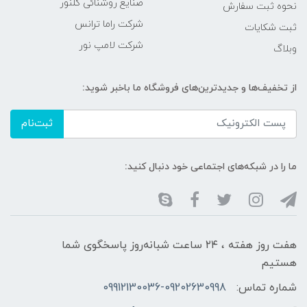
صنایع روشنائی گلنور
نحوه ثبت سفارش
شرکت راما ترانس
ثبت شکایات
شرکت لامپ نور
وبلاگ
از تخفیف‌ها و جدیدترین‌های فروشگاه ما باخبر شوید:
ثبت‌نام
ما را در شبکه‌های اجتماعی خود دنبال کنید:
هفت روز هفته ، ۲۴ ساعت شبانه‌روز پاسخگوی شما
هستیم
شماره تماس:
09912130036-09202630998