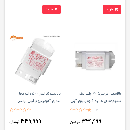
خرید
خرید
بالاست (ترانس) 70 وات بخار
بالاست (ترانس) 50 وات بخار
سدیم/متال هالید آلومینیوم آرش
سدیم آلومینیوم آرش ترانس
ترانس
1 نفر
449,999
449,999
تومان
تومان