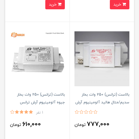
خرید
خرید
بالاست (ترانس) 250 وات بخار
بالاست (ترانس) 250 وات بخار
سدیم/متال هالید آلومینیوم آرش
جیوه آلومینیوم آرش ترانس
ترانس
1 نفر
610,000
777,000
تومان
تومان