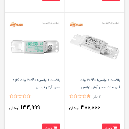
بالاست (ترانس) 20/40 وات
بالاست (ترانس) 20/40 وات کاوه
فلورسنت مس آرش ترانس
مس آرش ترانس
2 نفر
134,999
300,000
تومان
تومان
خرید
خرید