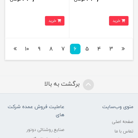
خرید
خرید
10
9
8
7
6
5
4
3
برگشت به بالا
منوی وب‌سایت
عاملیت فروش عمده شرکت
های
صفحه اصلی
صنایع روشنائی دونور
تماس با ما