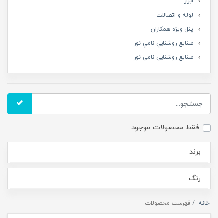
ابزار
لوله و اتصالات
پنل ویژه همکاران
صنايع روشنايي نامي نور
صنایع روشنایی نامی نور
فقط محصولات موجود
برند
رنگ
خانه
فهرست محصولات