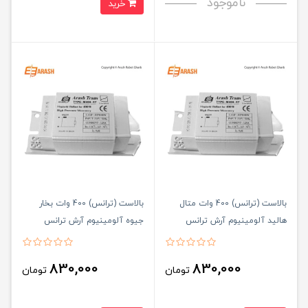
ناموجود
خرید
بالاست (ترانس) 400 وات متال
بالاست (ترانس) 400 وات بخار
هالید آلومینیوم آرش ترانس
جیوه آلومینیوم آرش ترانس
830,000
830,000
تومان
تومان