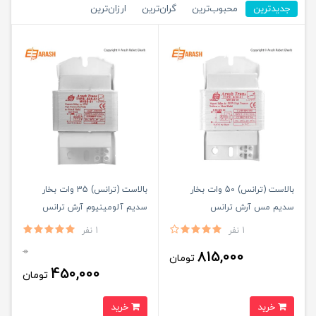
جدیدترین
محبوب‌ترین
گران‌ترین
ارزان‌ترین
بالاست (ترانس) 50 وات بخار
بالاست (ترانس) 35 وات بخار
سدیم مس آرش ترانس
سدیم آلومینیوم آرش ترانس
1 نفر
1 نفر
0
815,000
تومان
450,000
تومان
خرید
خرید