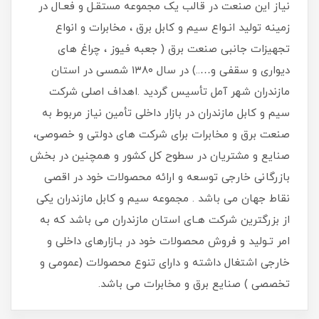
نیاز این صنعت در قالب یک مجموعه مستقـل و فعـال در
زمینه تولید انـواع سیم و کابل برق ، مخابرات و انواع
تجهیزات جانبی صنعت برق ( جعبه فیوز ، چراغ های
دیواری و سقفی و…..) در سال ۱۳۸۰ شمسی در استان
مازندران شهر آمل تأسیس گردید .اهداف اصلی شرکت
سیم و کابل مازندران در بازار داخلی تأمین نیاز مربوط به
صنعت برق و مخابرات برای شرکت های دولتی و خصوصی،
صنایع و مشتریان در سطوح کل کشور و همچنین در بخش
بازرگانی خارجی توسعه و ارائه محصولات خود در اقصی
نقاط جهان می باشد . مجموعه سیم و کابل مازندران یکی
از بزرگترین شرکت هـای استان مازندران می باشد که به
امر تـولید و فروش محصولات خود در بـازارهای داخلی و
خارجی اشتغال داشته و دارای تنوع محصولات (عمومی و
تخصصی ) صنایع برق و مخابرات می باشد.