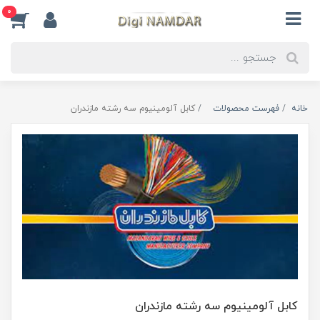
0
خانه
فهرست محصولات
کابل آلومینیوم سه رشته مازندران
کابل آلومینیوم سه رشته مازندران