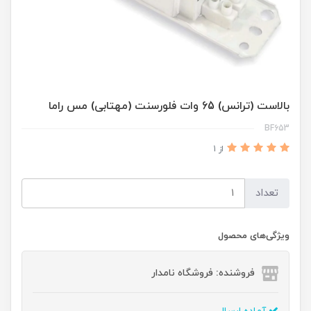
بالاست (ترانس) 65 وات فلورسنت (مهتابی) مس راما
BF653
از 1
تعداد
ویژگی‌های محصول
فروشنده: فروشگاه نامدار