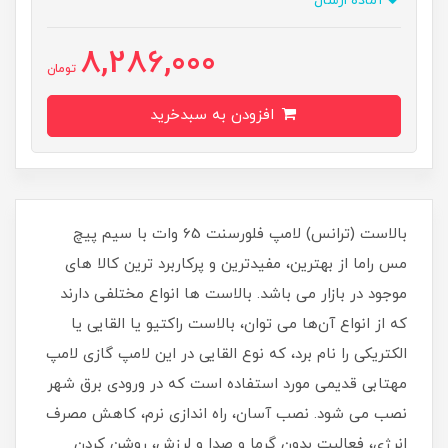
آماده ارسال
8,286,000
تومان
افزودن به سبدخرید
بالاست (ترانس) لامپ فلورسنت 65 وات با سیم پیچ
مس راما از بهترین، مفیدترین و پرکاربرد ترین کالا های
موجود در بازار می باشد. بالاست ها انواع مختلفی دارند
که از انواع آن‌ها می توان، بالاست راکتیو یا القایی یا
الکتریکی را نام برد، که نوع القایی در این لامپ گازی لامپ
مهتابی قدیمی مورد استفاده است که در ورودی برق شهر
نصب می شود. نصب آسان، راه اندازی نرم، کاهش مصرف
انرژی، فعالیت بدون گرما و صدا و لرزش، روشن کردن