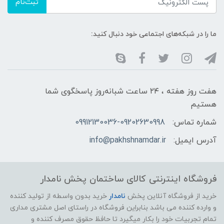
ثبت‌نام
ما را در شبکه‌های اجتماعی خود دنبال کنید:
هفت روز هفته ، ۲۴ ساعت شبانه‌روز پاسخگوی شما
هستیم
شماره تماس:
09912130036-09202630998
آدرس ایمیل:
info@pakhshnamdar.ir
فروشگاه اینترنتی کالای ساختمان پخش نامدار
خرید از فروشگاه آنلاین پخش
نامدار
خرید بدون واسطه از تولید کننده
و وارده کننده می باشد بنابراین فروشگاه در راستای اصل مشتری مداری
تمام تجربیات خود را بکار میگیرد تا حافظ حقوق مصرف کننده و