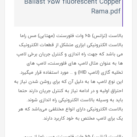
Ballast 65w fluorescent Copper
Rama.pdf
بالاست (ترانس) 65 وات فلورسنت (مهتابی) مس راما
بالاست‌ الکترونیکی ابزاری متشکل از قطعات الکترونیک
می باشد که جهت راه اندازی و کنترل جریان برخی لامپ
ها به عنوان مثال لامپ های فلورسنت، لامپ های
تخلیه گازی (لامپ HID) و ... مورد استفاده قرار میگیرد.
این نوع لامپ ها به دلیل آن که برای روشن شدن نیاز به
احتراق اولیه و در ادامه نیاز به کنترل جریان دارند حتما
باید به وسیله بالاست الکترونیکی راه اندازی شوند.
بالاست الکترونیکی دارای انواع مختلفی می‌باشد که هر
یک برای لامپ مختص به خود کاربرد دارند.
بالاست (ترانس) 65 وات فلورسنت مس راما از سری