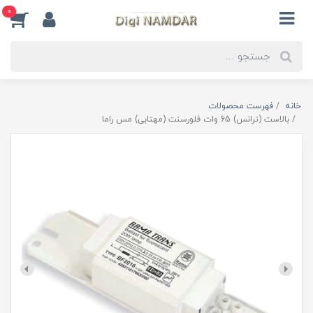
0
خانه
فهرست محصولات
بالاست (ترانس) 65 وات فلورسنت (مهتابی) مس راما