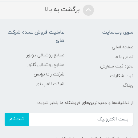
برگشت به بالا
منوی وب‌سایت
عاملیت فروش عمده شرکت
های
صفحه اصلی
صنایع روشنائی دونور
تماس با ما
صنایع روشنائی گلنور
نحوه ثبت سفارش
شرکت راما ترانس
ثبت شکایات
شرکت لامپ نور
وبلاگ
از تخفیف‌ها و جدیدترین‌های فروشگاه ما باخبر شوید:
ثبت‌نام