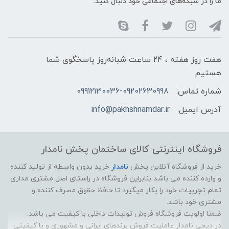
ما را در شبکه‌های اجتماعی خود دنبال کنید:
هفت روز هفته ، ۲۴ ساعت شبانه‌روز پاسخگوی شما
هستیم
شماره تماس:
09912130036-09202630998
آدرس ایمیل:
info@pakhshnamdar.ir
فروشگاه اینترنتی کالای ساختمان پخش نامدار
خرید از فروشگاه آنلاین پخش
نامدار
خرید بدون واسطه از تولید کننده
و وارده کننده می باشد بنابراین فروشگاه در راستای اصل مشتری مداری
تمام تجربیات خود را بکار میگیرد تا حافظ حقوق مصرف کننده و
مشتری خود باشد.
ضمنا اولویت فروشگاه فروش تولیدات داخلی با کیفیت می باشد.
در دیجی نامدار عاملیت فروش برندهای ایرانی و مشهوری و با کیفیتی