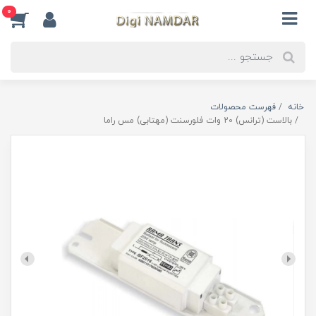
0
خانه
فهرست محصولات
بالاست (ترانس) 20 وات فلورسنت (مهتابی) مس راما