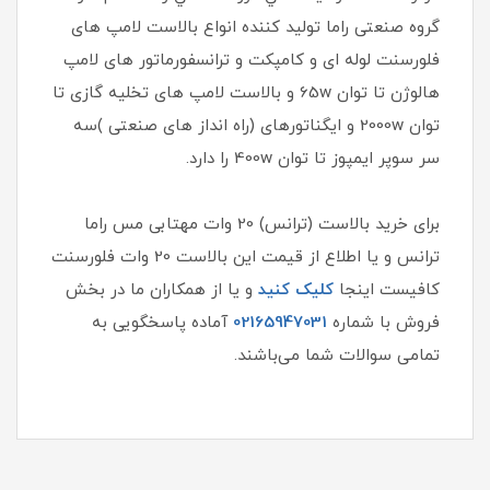
گروه صنعتی راما تولید کننده انواع بالاست لامپ های
فلورسنت لوله ای و کامپکت و ترانسفورماتور های لامپ
هالوژن تا توان 65w و بالاست لامپ های تخلیه گازی تا
توان 2000w و ایگناتورهای (راه انداز های صنعتی )سه
سر سوپر ایمپوز تا توان 400w را دارد.
برای خرید بالاست (ترانس) 20 وات مهتابی مس راما
ترانس و یا اطلاع از قیمت این بالاست 20 وات فلورسنت
کافیست اینجا
کلیک کنید
و یا از همکاران ما در بخش
فروش با شماره
02165947031
آماده پاسخگویی به
تمامی سوالات شما می‌باشند.