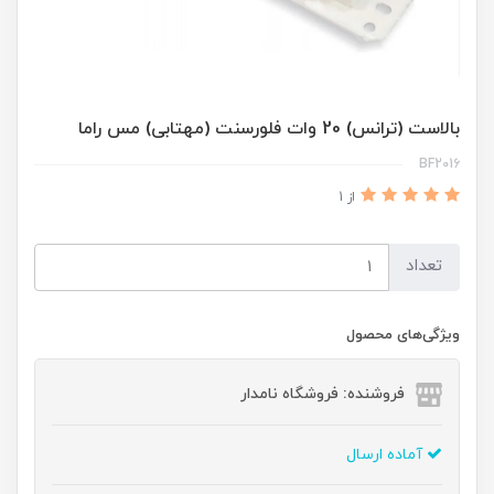
بالاست (ترانس) 20 وات فلورسنت (مهتابی) مس راما
BF2016
از 1
تعداد
ویژگی‌های محصول
فروشنده: فروشگاه نامدار
آماده ارسال