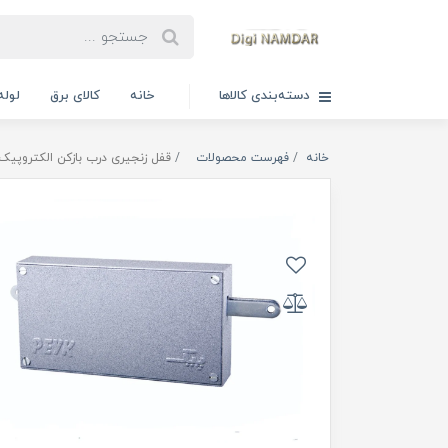
دسته‌بندی کالاها
خانه
کالای برق
لوله
خانه
فهرست محصولات
قفل زنجیری درب بازکن الکتروپیک 71