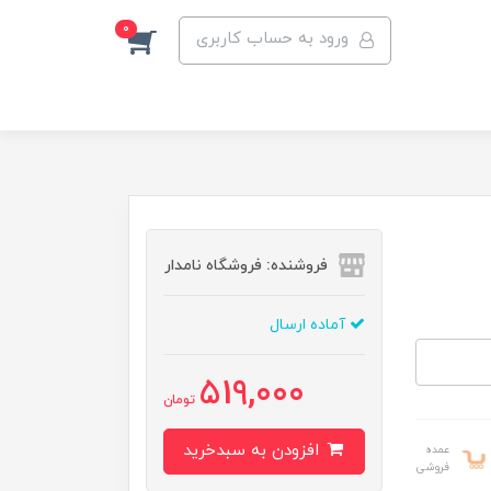
0
ورود به حساب کاربری
فروشنده: فروشگاه نامدار
آماده ارسال
519,000
تومان
افزودن به سبدخرید
عمده
فروشی