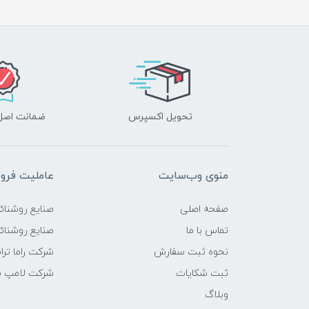
تحویل اکسپرس
ضمانت اصل‌ب
منوی وب‌سایت
عاملیت فر
صفحه اصلی
صنایع روشنائ
تماس با ما
صنایع روشنائی
نحوه ثبت سفارش
شرکت راما تر
ثبت شکایات
شرکت لامپ ن
وبلاگ