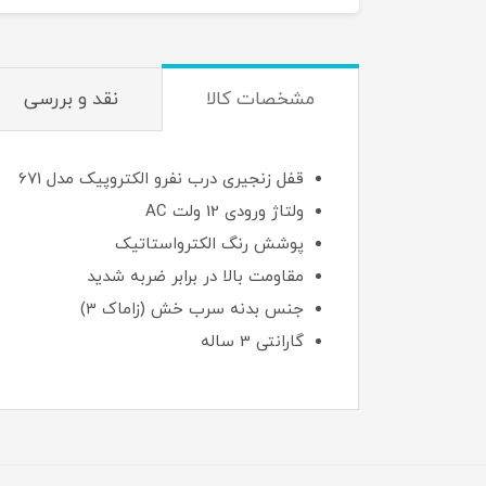
مشخصات کالا
نقد و بررسی
قفل زنجیری درب نفرو الکتروپیک مدل 671
ولتاژ ورودی 12 ولت AC
پوشش رنگ الکترواستاتیک
مقاومت بالا در برابر ضربه شدید
جنس بدنه سرب خش (زاماک 3)
گارانتی 3 ساله