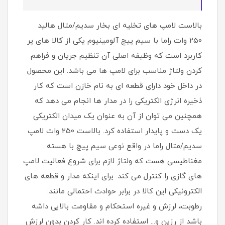
بالاست لامپ های تخلیه ای بخار سدیم/متال هالید
250 وات راما با سیم پیچ آلومینیوم یکی از کالا های پر
کاربرد است که وظیفه اصلی آن تنظیم جریان و فراهم
کردن ولتاژ مناسب برای لامپ ها می باشد. این محصول
در داخل خود دارای قطعه ای به نام خازن است که کار
ذخیره انرژی الکتریکی را در مدار ها انجام می دهد که
همچنین می توان از آن به عنوان یک میدان الکتریکی
یک دست و پایدار استفاده کرد. بالاست 250 وات لامپ
سدیم/متال راما در واقع نوعی سیم پیچ با هسته
مغناطیسی هست که ولتاژ لازم برای شروع فعالیت لامپ
های گازی را کنترل می کند. برای اینکه مدار و قطعه های
الکترونیکی این کالا در برابر حوادث احتمالی مانند:
رطوبت، لرزش و غیره استحکام و مقاومت بالایی داشه
باشد از رزین و... استفاده کرده اند. کار کردن بدون لرزش