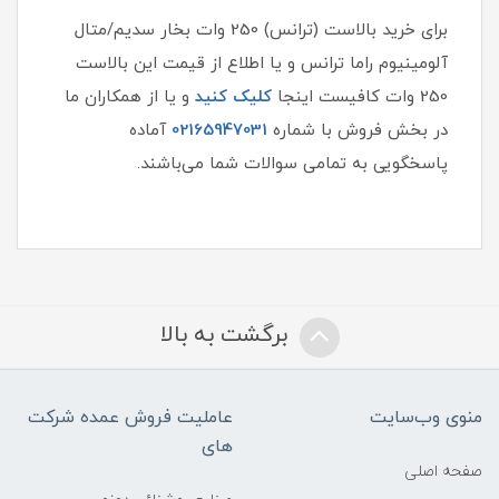
برای خرید بالاست (ترانس) 250 وات بخار سدیم/متال
آلومینیوم راما ترانس و یا اطلاع از قیمت این بالاست
250 وات کافیست اینجا
کلیک کنید
و یا از همکاران ما
در بخش فروش با شماره
02165947031
آماده
پاسخگویی به تمامی سوالات شما می‌باشند.
برگشت به بالا
منوی وب‌سایت
عاملیت فروش عمده شرکت
های
صفحه اصلی