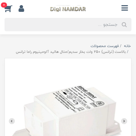
0
خانه
فهرست محصولات
بالاست (ترانس) 250 وات بخار سدیم/متال هالید آلومینیوم راما ترانس