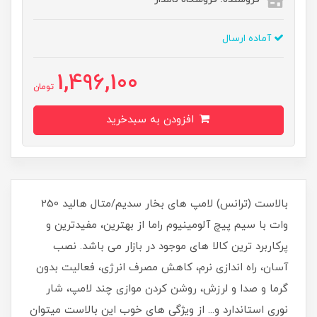
آماده ارسال
1,496,100
تومان
افزودن به سبدخرید
بالاست (ترانس) لامپ های بخار سدیم/متال هالید 250
وات با سیم پیچ آلومینیوم راما از بهترین، مفیدترین و
پرکاربرد ترین کالا های موجود در بازار می باشد. نصب
آسان، راه اندازی نرم، کاهش مصرف انرژی، فعالیت بدون
گرما و صدا و لرزش، روشن کردن موازی چند لامپ، شار
نوری استاندارد و... از ویژگی های خوب این بالاست میتوان