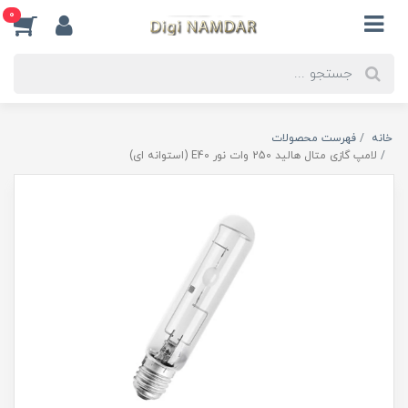
0
خانه
فهرست محصولات
لامپ گازی متال هالید 250 وات نور E40 (استوانه ای)