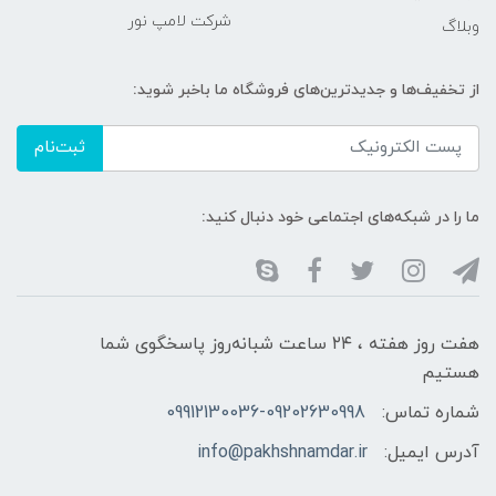
شرکت لامپ نور
وبلاگ
از تخفیف‌ها و جدیدترین‌های فروشگاه ما باخبر شوید:
ثبت‌نام
ما را در شبکه‌های اجتماعی خود دنبال کنید:
هفت روز هفته ، ۲۴ ساعت شبانه‌روز پاسخگوی شما
هستیم
شماره تماس:
09912130036-09202630998
آدرس ایمیل:
info@pakhshnamdar.ir