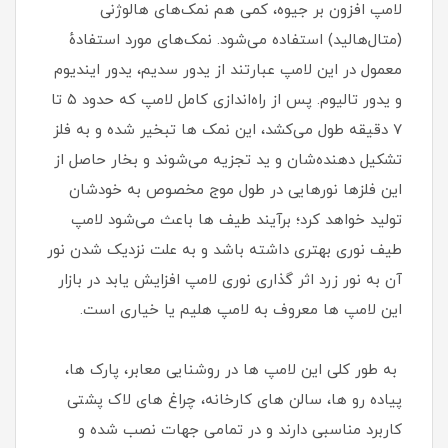
لامپ افزون بر جیوه، کمی هم نمک‌های هالوژنی
(متال‌هالید) استفاده می‌شود. نمک‌های مورد استفادهٔ
معمول در این لامپ عبارتند از یدور سدیم، یدور ایندیوم
و یدور تالیوم. پس از راه‌اندازی کامل لامپ که حدود ۵ تا
۷ دقیقه طول می‌کشد، این نمک‌ ها تبخیر شده و به فلز
تشکیل‌ دهنده‌شان و ید تجزیه می‌شوند و بخار حاصل از
این فلزها نورهایی در طول موج مخصوص به خودشان
تولید خواهد کرد؛ برآیند طیف‌ ها باعث می‌شود لامپ
طیف نوری بهتری داشته باشد و به علت نزدیک‌ شدن نور
آن به نور زرد اثر گذاری نوری لامپ افزایش یابد در بازار
این لامپ ها معروف به لامپ هلیم یا خیاری است.
به طور کلی این لامپ ها در روشنایی معابر، پارک ها،
پیاده رو ها، سالن های کارخانه، چراغ های لاک پشتی
کاربرد مناسبی دارند و در تمامی جهات نصب شده و