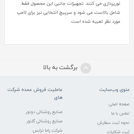
نورپردازی می کنند. تجهیزات جانبی این محصول فقط
شامل بالاست می شود و سرپیچ انتخابی نیز برای لامپ
مورد نظر تعبیه شده است.
برگشت به بالا
منوی وب‌سایت
عاملیت فروش عمده شرکت
های
صفحه اصلی
صنایع روشنائی دونور
تماس با ما
صنایع روشنائی گلنور
نحوه ثبت سفارش
شرکت راما ترانس
ثبت شکایات