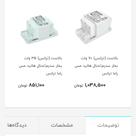
ات
بالاست (ترانس) 70 وات
بالاست (ترانس) 35 وات
مس
بخار سدیم/متال هالید مس
بخار سدیم/متال هالید مس
راما ترانس
راما ترانس
مس ر
851,100
1,038,500
مان
تومان
تومان
توضیحات
مشخصات
دیدگاه‌ها