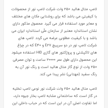
لامپ متال هالید 250 وات شرکت لامپ نور از محصولات
با کیفیتی می باشد که برای روشنایی مکان های مختلف
و معابر مورد استفاده قرار می گیرد. محصول مذکور دارای
نشان استاندارد معتبر از سازمان ملّی استاندارد ایران می
باشد و با کیفیت مطلوبی عرضه می گردد. لامپ های
شرکت لامپ نور در دو سرپیچ E27 و E40 که در چراغ
های لاکپشتی و پروژکتور های گازی HID استفاده میشود.
این محصول دارای طول عمر 20000 ساعت و توان مصرفی
250 وات از نوع گاز متال هالید است و رنگ نور آن به
رنگ سفید (مهتابی) نشر پیدا می کند.
لامپ متال‌ هالید 250 وات شرکت نور نوعی لامپ تخلیه
در گاز است که ساختمانی مشابه لامپ بخار جیوه دارد،
اما تفاوت اصلی آن در این است که در حباب داخلی این