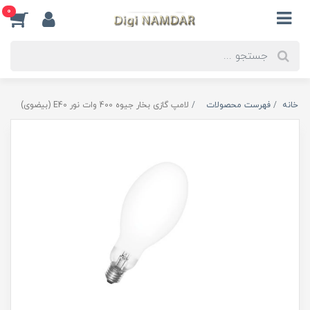
0
خانه
فهرست محصولات
لامپ گازی بخار جیوه 400 وات نور E40 (بیضوی)