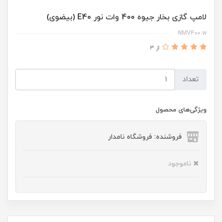
لامپ گازی بخار جیوه 400 وات نور E40 (بیضوی)
NMV400 w
از 3
تعداد
ویژگی‌های محصول
فروشنده: فروشگاه نامدار
ناموجود