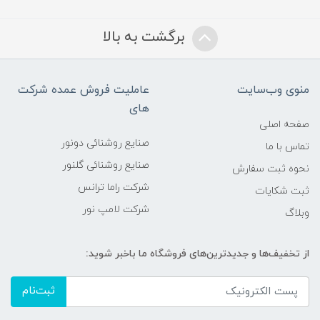
برگشت به بالا
منوی وب‌سایت
عاملیت فروش عمده شرکت
های
صفحه اصلی
صنایع روشنائی دونور
تماس با ما
صنایع روشنائی گلنور
نحوه ثبت سفارش
شرکت راما ترانس
ثبت شکایات
شرکت لامپ نور
وبلاگ
از تخفیف‌ها و جدیدترین‌های فروشگاه ما باخبر شوید:
ثبت‌نام