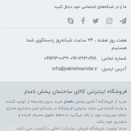
ما را در شبکه‌های اجتماعی خود دنبال کنید:
هفت روز هفته ، ۲۴ ساعت شبانه‌روز پاسخگوی شما
هستیم
شماره تماس:
09912130036-09202630998
آدرس ایمیل:
info@pakhshnamdar.ir
فروشگاه اینترنتی کالای ساختمان پخش نامدار
خرید از فروشگاه آنلاین پخش
نامدار
خرید بدون واسطه از تولید کننده
و وارده کننده می باشد بنابراین فروشگاه در راستای اصل مشتری مداری
تمام تجربیات خود را بکار میگیرد تا حافظ حقوق مصرف کننده و
مشتری خود باشد.
ضمنا اولویت فروشگاه فروش تولیدات داخلی با کیفیت می باشد.