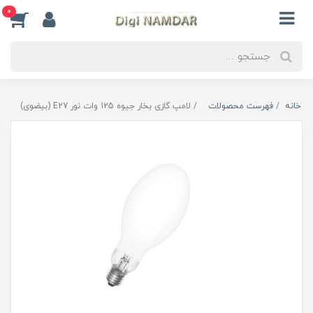
0
خانه
فهرست محصولات
لامپ گازی بخار جیوه 125 وات نور E27 (بیضوی)