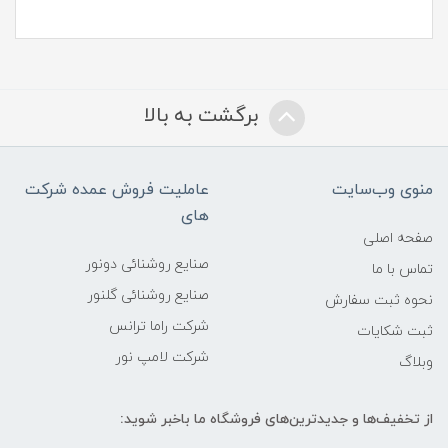
برگشت به بالا
منوی وب‌سایت
عاملیت فروش عمده شرکت
های
صفحه اصلی
صنایع روشنائی دونور
تماس با ما
صنایع روشنائی گلنور
نحوه ثبت سفارش
شرکت راما ترانس
ثبت شکایات
شرکت لامپ نور
وبلاگ
از تخفیف‌ها و جدیدترین‌های فروشگاه ما باخبر شوید: