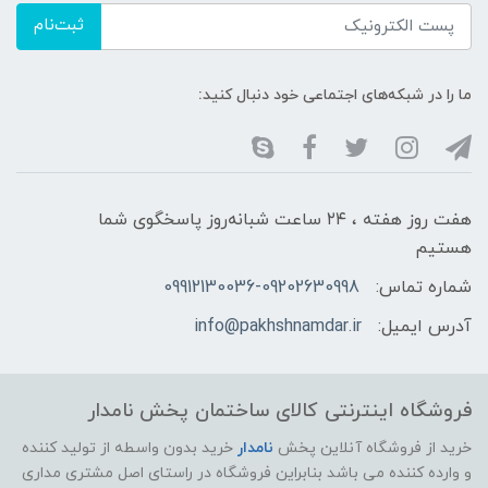
ثبت‌نام
ما را در شبکه‌های اجتماعی خود دنبال کنید:
هفت روز هفته ، ۲۴ ساعت شبانه‌روز پاسخگوی شما
هستیم
شماره تماس:
09912130036-09202630998
آدرس ایمیل:
info@pakhshnamdar.ir
فروشگاه اینترنتی کالای ساختمان پخش نامدار
خرید از فروشگاه آنلاین پخش
نامدار
خرید بدون واسطه از تولید کننده
و وارده کننده می باشد بنابراین فروشگاه در راستای اصل مشتری مداری