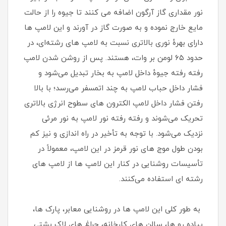
نور مقداری گاز آرگون اضافه می کنند تا جیوه را از حالت
مایع خارج نموده و به صورت گاز در آورند و این لامپ‌ ها
دارای بهرهٔ نوری بالاتری نسبت به لامپ‌ های رشته‌ای، در
حدود ۶۵ لومن بر وات، هستند. پس از روشن شدن لامپ
رفته‌ رفته جیوهٔ داخل لامپ به بخار تبدیل می‌شود و
فشار داخل حباب لامپ به چند اتمسفر می‌رسد؛ با بالا
رفتن فشار داخل لامپ الکترون‌ های سطوح انرژی بالاتری
تحریک می‌شوند و رفته‌ رفته نور لامپ به نور مرئی
نزدیک می‌شود. با توجه به تأخیر در راه‌ اندازی و نیز کم‌
بودن طول موج‌ های نور قرمز در این لامپ، معمولاً در
تأسیسات روشنایی در کنار این لامپ‌ ها از لامپ‌ های
رشته‌ ای استفاده می‌کنند.
به طور کلی این لامپ ها در روشنایی معابر، پارک ها،
پیاده رو ها، سالن های کارخانه، چراغ های لاک پشتی