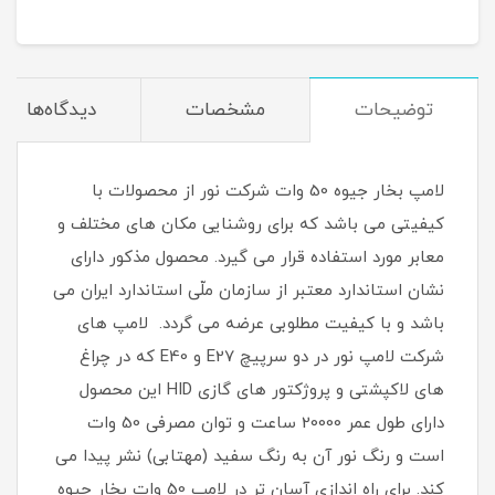
توضیحات
مشخصات
دیدگاه‌ها
لامپ بخار جیوه 50 وات شرکت نور از محصولات با
کیفیتی می باشد که برای روشنایی مکان های مختلف و
معابر مورد استفاده قرار می گیرد. محصول مذکور دارای
نشان استاندارد معتبر از سازمان ملّی استاندارد ایران می
باشد و با کیفیت مطلوبی عرضه می گردد. لامپ های
شرکت لامپ نور در دو سرپیچ E27 و E40 که در چراغ
های لاکپشتی و پروژکتور های گازی HID این محصول
دارای طول عمر 20000 ساعت و توان مصرفی 50 وات
است و رنگ نور آن به رنگ سفید (مهتابی) نشر پیدا می
کند. برای راه اندازی آسان تر در لامپ 50 وات بخار جیوه