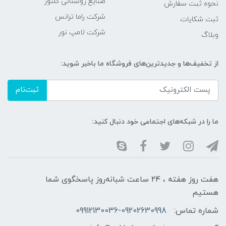
صنایع روشنائی گلنور
نحوه ثبت سفارش
شرکت راما ترانس
ثبت شکایات
شرکت لامپ نور
وبلاگ
از تخفیف‌ها و جدیدترین‌های فروشگاه ما باخبر شوید:
ثبت‌نام
ما را در شبکه‌های اجتماعی خود دنبال کنید:
هفت روز هفته ، ۲۴ ساعت شبانه‌روز پاسخگوی شما
هستیم
شماره تماس:
09912130036-09202630998