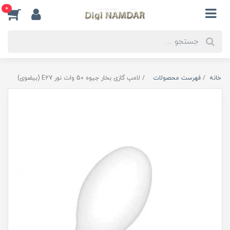
0
خانه
فهرست محصولات
لامپ گازی بخار جیوه 50 وات نور E27 (بیضوی)