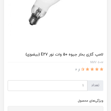
لامپ گازی بخار جیوه 50 وات نور E27 (بیضوی)
NMV 50w
از 2
تعداد
ویژگی‌های محصول