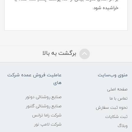
خراشیده شود.
برگشت به بالا
منوی وب‌سایت
عاملیت فروش عمده شرکت
های
صفحه اصلی
صنایع روشنائی دونور
تماس با ما
صنایع روشنائی گلنور
نحوه ثبت سفارش
شرکت راما ترانس
ثبت شکایات
شرکت لامپ نور
وبلاگ