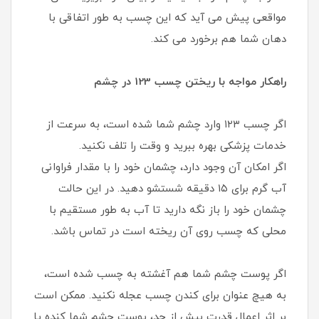
مواقعی پیش می آید که این چسب به طور اتفاقی با
دهان شما هم برخورد می کند.
راهکار مواجه با ریختن چسب 123 در چشم
اگر چسب ۱۲۳ وارد چشم شما شده است، به سرعت از
خدمات پزشکی بهره ببرید و وقت را تلف نکنید.
اگر امکان آن وجود دارد، چشمان خود را با مقدار فراوانی
آب گرم برای ۱۵ دقیقه شستشو دهید. در این حالت
چشمان خود را باز نگه دارید تا آب به طور مستقیم با
محلی که چسب روی آن ریخته است در تماس باشد.
اگر پوست چشم شما هم آغشته به چسب شده است،
به هیچ عنوان برای کندن چسب عجله نکنید. ممکن است
بر اثر اعمال قدرت بیش از حد، پوست چشم شما کنده یا