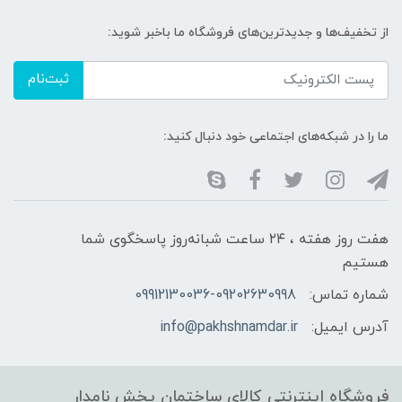
از تخفیف‌ها و جدیدترین‌های فروشگاه ما باخبر شوید:
ثبت‌نام
ما را در شبکه‌های اجتماعی خود دنبال کنید:
هفت روز هفته ، ۲۴ ساعت شبانه‌روز پاسخگوی شما
هستیم
شماره تماس:
09912130036-09202630998
آدرس ایمیل:
info@pakhshnamdar.ir
فروشگاه اینترنتی کالای ساختمان پخش نامدار