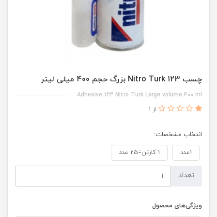
چسب 123 Nitro Turk بزرگ حجم 400 میلی لیتر
Adhesive 123 Nitro Turk Large volume 400 ml
از 1
انتخاب مشخصات:
1عدد
1 کارتن=25 عدد
تعداد
ویژگی‌های محصول