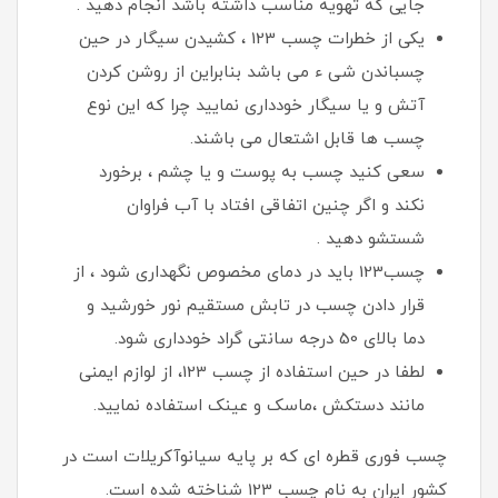
جایی که تهویه مناسب داشته باشد انجام دهید .
یکی از خطرات چسب 123 ، کشیدن سیگار در حین
چسباندن شی ء می باشد بنابراین از روشن کردن
آتش و یا سیگار خودداری نمایید چرا که این نوع
چسب ها قابل اشتعال می باشند.
سعی کنید چسب به پوست و یا چشم ، برخورد
نکند و اگر چنین اتفاقی افتاد با آب فراوان
شستشو دهید .
چسب123 باید در دمای مخصوص نگهداری شود ، از
قرار دادن چسب در تابش مستقیم نور خورشید و
دما بالای 50 درجه سانتی گراد خودداری شود.
لطفا در حین استفاده از چسب 123، از لوازم ایمنی
مانند دستکش ،ماسک و عینک استفاده نمایید.
چسب فوری قطره ای که بر پایه سیانوآکریلات است در
کشور ایران به نام چسب 123 شناخته شده است.