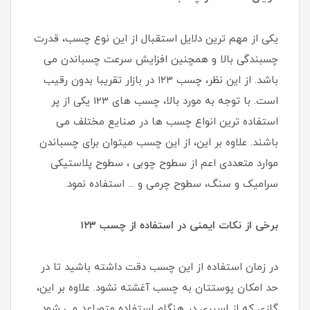
یکی از مهم ترین دلایل استقبال از این نوع چسب، قدرت
چسبندگی بالا و همچنین افزایش سرعت چسباندن می
باشد. از این نظر، چسب ١٢٣ در بازار تقریبا بدون رقیب
است. با توجه به مورد بالا، چسب های 123 یکی از پر
استفاده ترین انواع چسب ها در صنایع مختلف می
باشند. علاوه بر این، از این چسب میتوان برای چسباندن
موارد متعددی اعم از سطوح چوبی ، سطوح پلاستیکی
سرامیک و سنگ، سطوح چرمی و ... استفاده نمود.
برخی از نکات ایمنی در استفاده از چسب ١٢٣
در زمان استفاده از این چسب دقت داشته باشید تا در
حد امکان پوستتان به چسب آغشته نشود. علاوه بر این،
گازی که از اسپری در هنگام استفاده متصاعد می شود