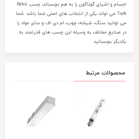
اجسام و اشیای گوناگون را به هم بچسباند، چسب Nitro
Turk می تواند یکی از انتخاب های اصلی شما باشد. شما
می توانید سنگ، شیشه، چوب، ام دی اف و سایر مواد را
در صنایع مختلف به وسیله این چسب های قدرتمند به
یکدیگر بچسبانید.
محصولات مرتبط