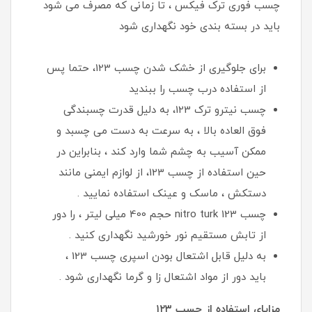
چسب فوری ترک فیکس ، تا زمانی که مصرف می شود
باید در بسته بندی خود نگهداری شود
برای جلوگیری از خشک شدن چسب 123، حتما پس
از استفاده درب چسب را ببندید
چسب نیترو ترک 123، به دلیل قدرت چسبندگی
فوق العاده بالا ، به سرعت به دست می چسبد و
ممکن آسیب به چشم شما وارد کند ، بنابراین در
حین استفاده از چسب 123، از لوازم ایمنی مانند
دستکش ، ماسک و عینک استفاده نمایید .
چسب 123 nitro turk حجم 400 میلی لیتر ، را دور
از تابش مستقیم نور خورشید نگهداری کنید .
به دلیل قابل اشتعال بودن اسپری چسب 123 ،
باید دور از مواد اشتعال زا و گرما نگهداری شود .
مزایای استفاده از چسب ١٢٣