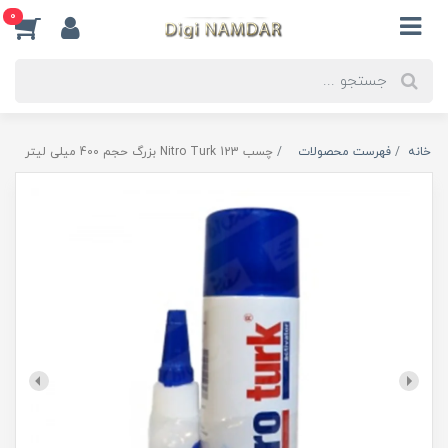
0
خانه
فهرست محصولات
چسب 123 Nitro Turk بزرگ حجم 400 میلی لیتر