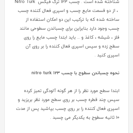
شناخته شده است . چسب 123 ترک فیکس Nitro Turk
، از دو قسمت مایع چسب و اسپری فعال کننده چسب
ساخته شده که با ترکیب این دو امکان استفاده از
چسب وجود دارد بنابراین برای چسباندن سطوحی مانند
فلز ، شیشه ، کاغذ و ... باید ابتدا چسب مایع را روی
سطح زده و سپس اسپری فعال کننده را بر روی آن
اسپری کنید .
نحوه چسباندن سطوح با چسب 123 nitro turk
ابتدا سطح مورد نظر را از هر گونه آلودگی تمیز کرده
سپس چند قطره چسب بر روی سطح مورد نظر بریزید و
اسپری فعال کننده را بر روی چسب بپاشید پس از مدت
10 ثانیه سطوح به یکدیگر می چسبد .