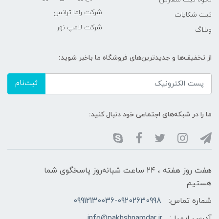
شرکت راما ترانس
ثبت شکایات
شرکت لامپ نور
وبلاگ
از تخفیف‌ها و جدیدترین‌های فروشگاه ما باخبر شوید:
ثبت‌نام
ما را در شبکه‌های اجتماعی خود دنبال کنید:
هفت روز هفته ، ۲۴ ساعت شبانه‌روز پاسخگوی شما
هستیم
شماره تماس:
09912130036-09202630998
آدرس ایمیل:
info@pakhshnamdar.ir