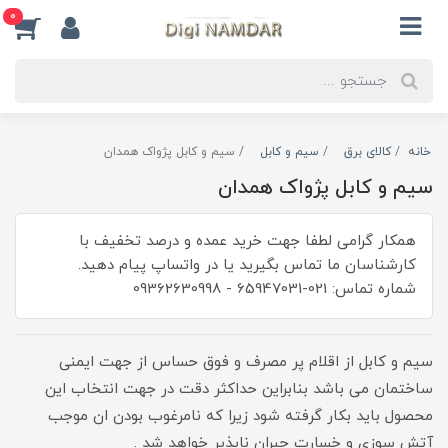
0
خانه
کالای برق
سیم و کابل
سیم و کابل پژواک همدان
سیم و کابل پژواک همدان
همکار گرامی لطفا جهت خرید عمده و درصد تخفیف با
کارشناسان ما تماس بگیرید یا در واتساپ پیام دهید.
شماره تماس: 021-65947031 - 09362630998
سیم و کابل از اقلام پر مصرف و فوق حساس از جهت ایمنی
ساختمان می باشد بنابراین حداکثر دقت در جهت انتخاب این
محصول باید بکار گرفته شود زیرا که نامرغوب بودن ان موجب
آتش سوزی و خسارت جبران ناپذیر خواهد شد .