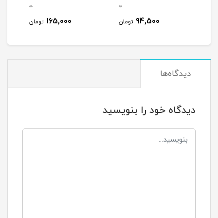
0
0
مان
165,000
94,500
تومان
تومان
دیدگاه‌ها
دیدگاه خود را بنویسید