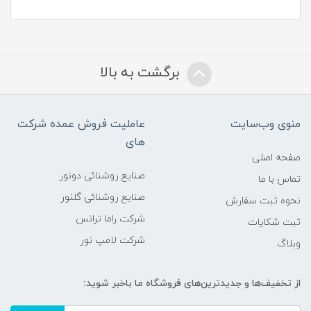
برگشت به بالا
منوی وب‌سایت
عاملیت فروش عمده شرکت
های
صفحه اصلی
صنایع روشنائی دونور
تماس با ما
صنایع روشنائی گلنور
نحوه ثبت سفارش
شرکت راما ترانس
ثبت شکایات
شرکت لامپ نور
وبلاگ
از تخفیف‌ها و جدیدترین‌های فروشگاه ما باخبر شوید: