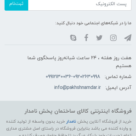
ثبت‌نام
ما را در شبکه‌های اجتماعی خود دنبال کنید:
هفت روز هفته ، ۲۴ ساعت شبانه‌روز پاسخگوی شما
هستیم
شماره تماس:
09912130036-09202630998
آدرس ایمیل:
info@pakhshnamdar.ir
فروشگاه اینترنتی کالای ساختمان پخش نامدار
خرید از فروشگاه آنلاین پخش
نامدار
خرید بدون واسطه از تولید کننده
و وارده کننده می باشد بنابراین فروشگاه در راستای اصل مشتری مداری
تمام تجربیات خود را بکار میگیرد تا حافظ حقوق مصرف کننده و