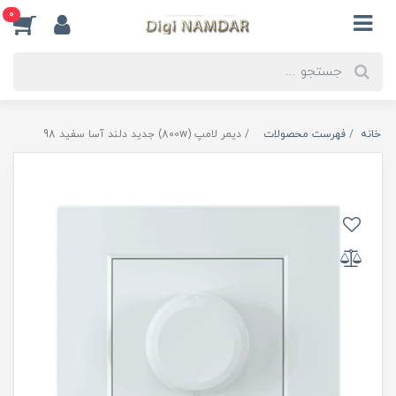
0
خانه
فهرست محصولات
دیمر لامپ (800w) جدید دلند آسا سفید 98