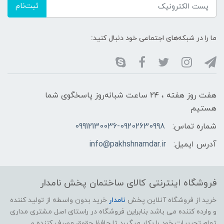
ثبت‌نام
ما را در شبکه‌های اجتماعی خود دنبال کنید:
هفت روز هفته ، ۲۴ ساعت شبانه‌روز پاسخگوی شما
هستیم
شماره تماس:
09912130036-09202630998
آدرس ایمیل:
info@pakhshnamdar.ir
فروشگاه اینترنتی کالای ساختمان پخش نامدار
خرید از فروشگاه آنلاین پخش
نامدار
خرید بدون واسطه از تولید کننده
و وارده کننده می باشد بنابراین فروشگاه در راستای اصل مشتری مداری
تمام تجربیات خود را بکار میگیرد تا حافظ حقوق مصرف کننده و