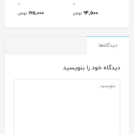
0
0
مان
165,000
94,500
تومان
تومان
دیدگاه‌ها
دیدگاه خود را بنویسید