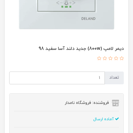
دیمر لامپ (800w) جدید دلند آسا سفید 98
تعداد
فروشنده: فروشگاه نامدار
آماده ارسال