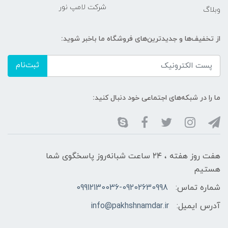
شرکت لامپ نور
وبلاگ
از تخفیف‌ها و جدیدترین‌های فروشگاه ما باخبر شوید:
ثبت‌نام
ما را در شبکه‌های اجتماعی خود دنبال کنید:
هفت روز هفته ، ۲۴ ساعت شبانه‌روز پاسخگوی شما
هستیم
شماره تماس:
09912130036-09202630998
آدرس ایمیل:
info@pakhshnamdar.ir