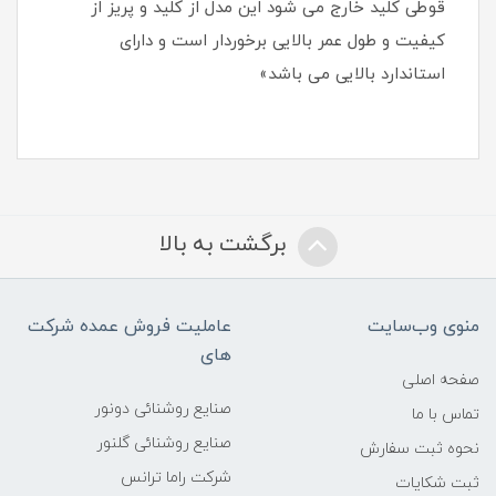
قوطی کلید خارج می شود این مدل از کلید و پریز از
کیفیت و طول عمر بالایی برخوردار است و دارای
استاندارد بالایی می باشد»
برگشت به بالا
منوی وب‌سایت
عاملیت فروش عمده شرکت
های
صفحه اصلی
صنایع روشنائی دونور
تماس با ما
صنایع روشنائی گلنور
نحوه ثبت سفارش
شرکت راما ترانس
ثبت شکایات