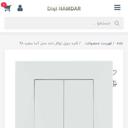
0
خانه
فهرست محصولات
کلید دوپل توکار دلند مدل آسا سفید 98