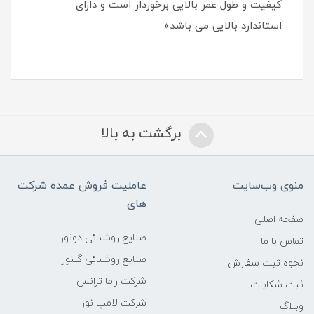
کیفیت و طول عمر بالایی برخوردار است و دارای
استاندارد بالایی می باشد»
برگشت به بالا
منوی وب‌سایت
عاملیت فروش عمده شرکت
های
صفحه اصلی
صنایع روشنائی دونور
تماس با ما
صنایع روشنائی گلنور
نحوه ثبت سفارش
شرکت راما ترانس
ثبت شکایات
شرکت لامپ نور
وبلاگ