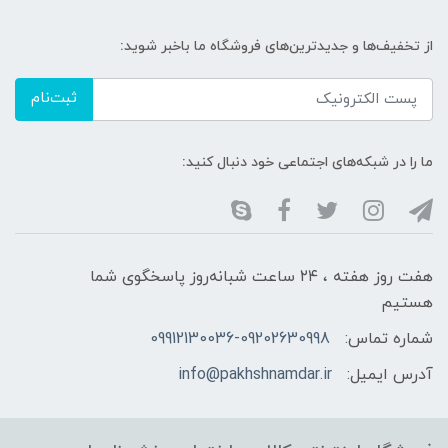
از تخفیف‌ها و جدیدترین‌های فروشگاه ما باخبر شوید:
ثبت‌نام
ما را در شبکه‌های اجتماعی خود دنبال کنید:
هفت روز هفته ، ۲۴ ساعت شبانه‌روز پاسخگوی شما
هستیم
شماره تماس:
09912130036-09202630998
آدرس ایمیل:
info@pakhshnamdar.ir