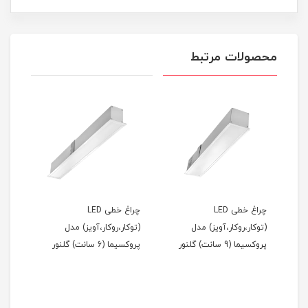
محصولات مرتبط
چراغ خطی LED
چراغ خطی LED
(توکار،روکار،آویز) مدل
(توکار،روکار،آویز) مدل
مدل 
پروکسیما (9 سانت) گلنور
پروکسیما (6 سانت) گلنور
مان