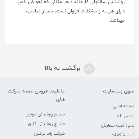
روشنایی سالنهای کارخانه و هر مکانی که تعویض لامپ
دارای هزینه و مشکلات فراوان است، بسیار مناسب
میباشد.
برگشت به بالا
منوی وب‌سایت
عاملیت فروش عمده شرکت
های
صفحه اصلی
صنایع روشنائی دونور
تماس با ما
صنایع روشنائی گلنور
نحوه ثبت سفارش
شرکت راما ترانس
ثبت شکایات