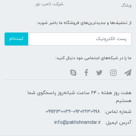
شرکت لامپ نور
وبلاگ
از تخفیف‌ها و جدیدترین‌های فروشگاه ما باخبر شوید:
ثبت‌نام
ما را در شبکه‌های اجتماعی خود دنبال کنید:
هفت روز هفته ، ۲۴ ساعت شبانه‌روز پاسخگوی شما
هستیم
شماره تماس:
09912130036-09202630998
آدرس ایمیل:
info@pakhshnamdar.ir