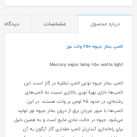
درباره محصول
مشخصات
دیدگاه‌ها
لامپ بخار جیوه 250 وات نور
Mercury vapor lamp 250 watts light
لامپ بخار جیوه نوعی لامپ تخلیه در گاز است. این
لامپ‌ها دارای بهرهٔ نوری بالاتری نسبت به لامپ‌های
رشته‌ای، در حدود ۶۵ لومن بر وات، هستند. در این
لامپ‌ها با عبور جریان برق از درون بخار جیوه نور تولید
می‌شود. جیوه در حالت عادی مایع است و به همین دلیل
برای راه‌اندازی آسان‌تر لامپ مقداری گاز آرگون به آن