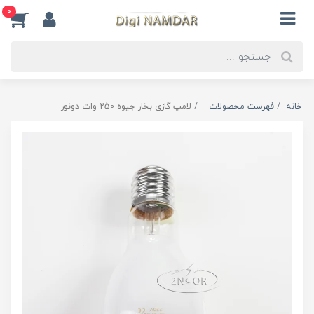
0
خانه
فهرست محصولات
لامپ گازی بخار جیوه 250 وات دونور