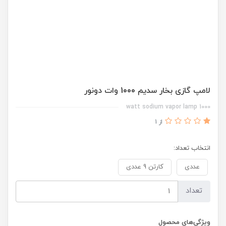
لامپ گازی بخار سدیم 1000 وات دونور
1000 watt sodium vapor lamp
از 1
انتخاب تعداد:
عددی
کارتن 9 عددی
تعداد
ویژگی‌های محصول