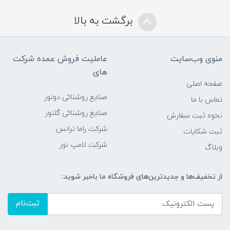
برگشت به بالا
منوی وب‌سایت
عاملیت فروش عمده شرکت
های
صفحه اصلی
صنایع روشنائی دونور
تماس با ما
صنایع روشنائی گلنور
نحوه ثبت سفارش
شرکت راما ترانس
ثبت شکایات
شرکت لامپ نور
وبلاگ
از تخفیف‌ها و جدیدترین‌های فروشگاه ما باخبر شوید:
ثبت‌نام