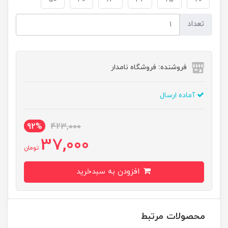
تعداد
فروشنده: فروشگاه نامدار
آماده ارسال
92%
423,000
37,000
تومان
افزودن به سبدخرید
محصولات مرتبط