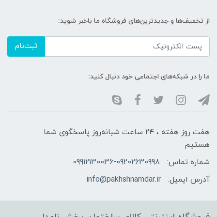
از تخفیف‌ها و جدیدترین‌های فروشگاه ما باخبر شوید:
ثبت‌نام
ما را در شبکه‌های اجتماعی خود دنبال کنید:
هفت روز هفته ، ۲۴ ساعت شبانه‌روز پاسخگوی شما
هستیم
شماره تماس:
09912130036-09202630998
آدرس ایمیل:
info@pakhshnamdar.ir